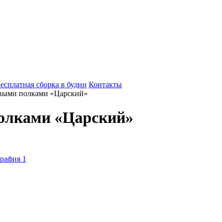
есплатная сборка в будни
Контакты
выми полками «Царский»
олками «Царский»