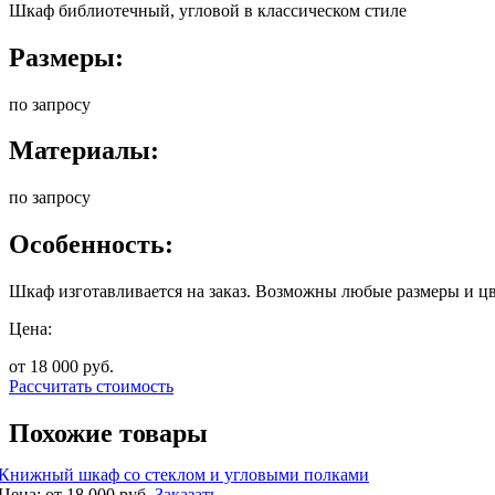
Шкаф библиотечный, угловой в классическом стиле
Размеры:
по запросу
Материалы:
по запросу
Особенность:
Шкаф изготавливается на заказ. Возможны любые размеры и цв
Цена:
от 18 000
руб.
Рассчитать стоимость
Похожие товары
Книжный шкаф со стеклом и угловыми полками
Цена:
от 18 000
руб.
Заказать