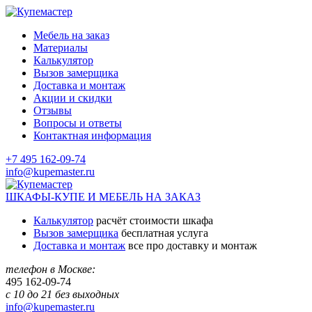
Мебель на заказ
Материалы
Калькулятор
Вызов замерщика
Доставка и монтаж
Акции и скидки
Отзывы
Вопросы и ответы
Контактная информация
+7 495 162-09-74
info@kupemaster.ru
ШКАФЫ-КУПЕ И МЕБЕЛЬ НА ЗАКАЗ
Калькулятор
расчёт стоимости шкафа
Вызов замерщика
бесплатная услуга
Доставка и монтаж
все про доставку и монтаж
телефон в Москве:
495
162-09-74
с 10 до 21 без выходных
info@kupemaster.ru