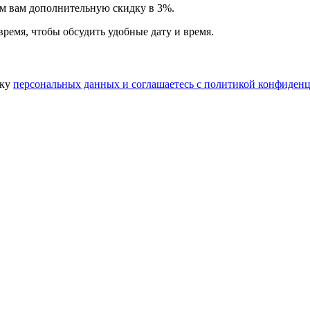
арим вам дополнительную
скидку в 3%
.
время, чтобы обсудить удобные дату и время.
тку
персональных данных​ и соглашаетесь c
политикой конфиденц