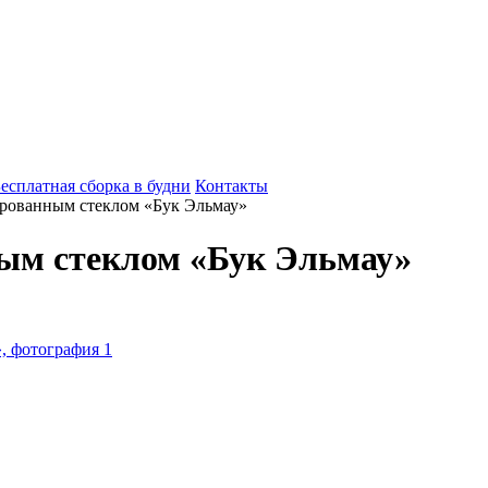
есплатная сборка в будни
Контакты
рованным стеклом «Бук Эльмау»
ым стеклом «Бук Эльмау»