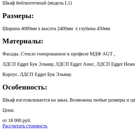
Шкаф библиотечный (модель L1)
Размеры:
Ширина 4000мм х высота 2400мм х глубина 450мм
Материалы:
Фасады. Стекло тонированное в профиле МДФ AGT ,
ЛДСП Egger Бук Эльмау, ЛДСП Egger Анис, ЛДСП Egger Нежн
Корпус. ЛДСП Egger Бук Эльмау.
Особенность:
Шкаф изготавливается на заказ. Возможны любые размеры и цв
Цена:
от 18 000
руб.
Рассчитать стоимость