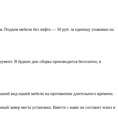
м. Подъем мебели без лифта — 50 руб. за единицу упаковки на
умент. В будние дни сборка производится бесплатно, в
нешний вид нашей мебели на протяжении длительного времени.
ый замер места установки. Вместе с вами он составит эскиз и