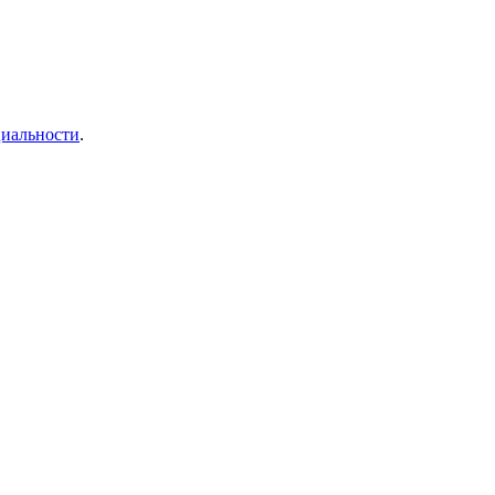
иальности
.