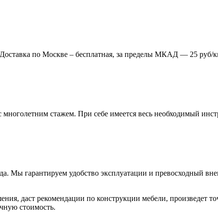
. Доставка по Москве – бесплатная, за пределы МКАД — 25 руб/к
многолетним стажем. При себе имеется весь необходимый инстр
года. Мы гарантируем удобство эксплуатации и превосходный в
ия, даст рекомендации по конструкции мебели, произведет точн
очную стоимость.