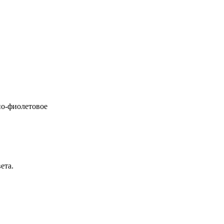
о-фиолетовое
ета.