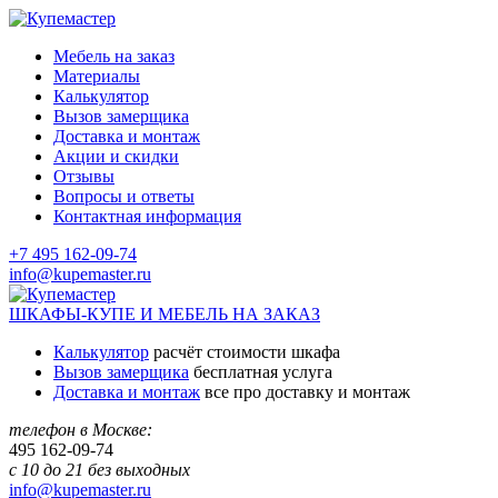
Мебель на заказ
Материалы
Калькулятор
Вызов замерщика
Доставка и монтаж
Акции и скидки
Отзывы
Вопросы и ответы
Контактная информация
+7 495 162-09-74
info@kupemaster.ru
ШКАФЫ-КУПЕ И МЕБЕЛЬ НА ЗАКАЗ
Калькулятор
расчёт стоимости шкафа
Вызов замерщика
бесплатная услуга
Доставка и монтаж
все про доставку и монтаж
телефон в Москве:
495
162-09-74
с 10 до 21 без выходных
info@kupemaster.ru