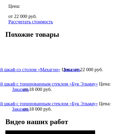
Цена:
от 22 000
руб.
Рассчитать стоимость
Похожие товары
 шкаф со столом «Махагон»
Цена:
Заказать
от 22 000
руб.
 шкаф с тонированным стеклом «Бук Эльмау»
Цена:
Заказать
от 18 000
руб.
 шкаф с тонированным стеклом «Бук Эльмау»
Цена:
Заказать
от 18 000
руб.
Видео наших работ