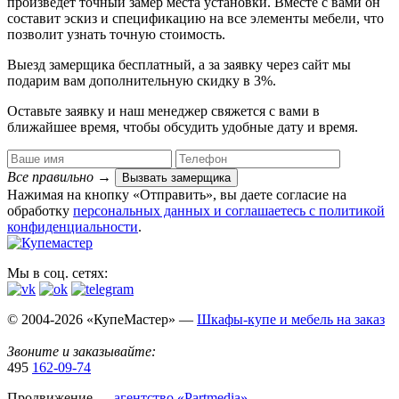
произведет точный замер места установки. Вместе с вами он
составит эскиз и спецификацию на все элементы мебели, что
позволит узнать точную стоимость.
Выезд замерщика
бесплатный
, а за заявку через сайт мы
подарим вам дополнительную
скидку в 3%
.
Оставьте заявку и наш менеджер свяжется с вами в
ближайшее время, чтобы обсудить удобные дату и время.
Все правильно
→
Вызвать замерщика
Нажимая на кнопку «Отправить», вы даете согласие на
обработку
персональных данных​ и соглашаетесь c
политикой
конфиденциальности
.
Мы в соц. сетях:
© 2004-2026 «КупеМастер» —
Шкафы-купе и мебель на заказ
Звоните и заказывайте:
495
162-09-74
Продвижение —
агентство «Partmedia»