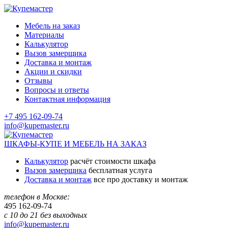
Мебель на заказ
Материалы
Калькулятор
Вызов замерщика
Доставка и монтаж
Акции и скидки
Отзывы
Вопросы и ответы
Контактная информация
+7 495 162-09-74
info@kupemaster.ru
ШКАФЫ-КУПЕ И МЕБЕЛЬ НА ЗАКАЗ
Калькулятор
расчёт стоимости шкафа
Вызов замерщика
бесплатная услуга
Доставка и монтаж
все про доставку и монтаж
телефон в Москве:
495
162-09-74
с 10 до 21 без выходных
info@kupemaster.ru