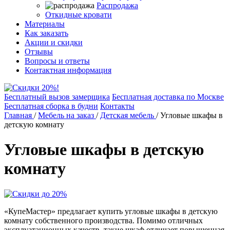
Распродажа
Откидные кровати
Материалы
Как заказать
Акции и скидки
Отзывы
Вопросы и ответы
Контактная информация
Бесплатный вызов замерщика
Бесплатная доставка по Москве
Бесплатная сборка в будни
Контакты
Главная
/
Мебель на заказ
/
Детская мебель
/
Угловые шкафы в
детскую комнату
Угловые шкафы в детскую
комнату
«КупеМастер» предлагает купить угловые шкафы в детскую
комнату собственного производства. Помимо отличных
эксплуатационных качеств, такие шкаф отличает повышенная