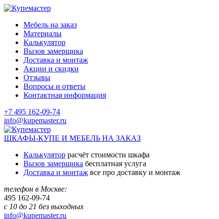
Мебель на заказ
Материалы
Калькулятор
Вызов замерщика
Доставка и монтаж
Акции и скидки
Отзывы
Вопросы и ответы
Контактная информация
+7 495 162-09-74
info@kupemaster.ru
ШКАФЫ-КУПЕ И МЕБЕЛЬ НА ЗАКАЗ
Калькулятор
расчёт стоимости шкафа
Вызов замерщика
бесплатная услуга
Доставка и монтаж
все про доставку и монтаж
телефон в Москве:
495
162-09-74
с 10 до 21 без выходных
info@kupemaster.ru