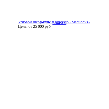
Угловой шкаф-купе в детскую «Магнолия»
Заказать
Цена:
от 25 000
руб.