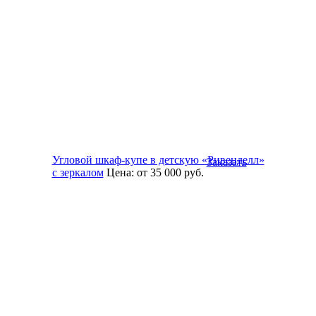
Угловой шкаф-купе в детскую «Ривенделл»
Заказать
с зеркалом
Цена:
от 35 000
руб.