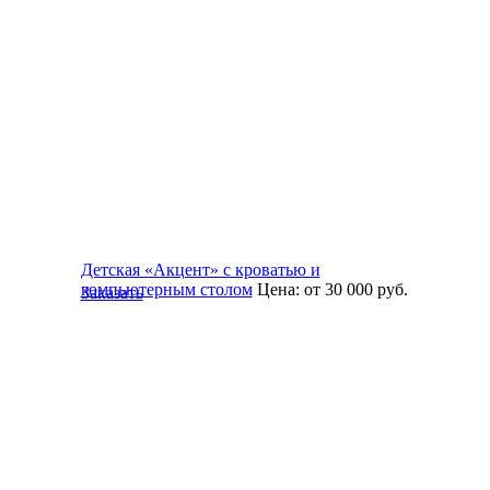
Детская «Акцент» с кроватью и
компьютерным столом
Цена:
от 30 000
руб.
Заказать