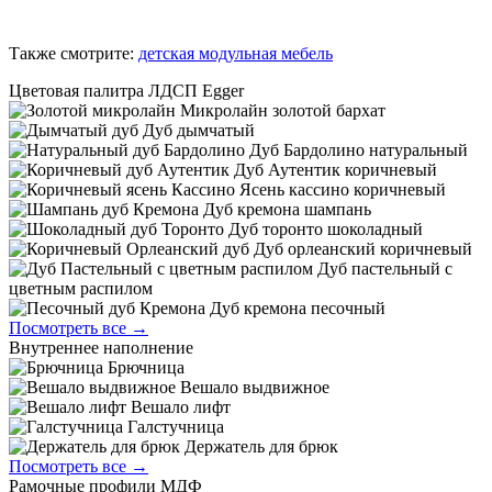
Также смотрите:
детская модульная мебель
Цветовая палитра ЛДСП Egger
Микролайн золотой бархат
Дуб дымчатый
Дуб Бардолино натуральный
Дуб Аутентик коричневый
Ясень кассино коричневый
Дуб кремона шампань
Дуб торонто шоколадный
Дуб орлеанский коричневый
Дуб пастельный с
цветным распилом
Дуб кремона песочный
Посмотреть все →
Внутреннее наполнение
Брючница
Вешало выдвижное
Вешало лифт
Галстучница
Держатель для брюк
Посмотреть все →
Рамочные профили МДФ