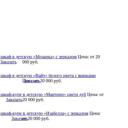
 шкаф в детскую «Мозаика» с зеркалом
Цена:
от 20
Заказать
000
руб.
 шкаф в детскую «Вайт» белого цвета с ящиками
Цена:
Заказать
от 20 000
руб.
 шкаф-купе в детскую «Мартино» цвета дуб
Цена:
от
Заказать
20 000
руб.
 шкаф-купе в детскую «Изабелла» с зеркалом
Цена:
Заказать
от 20 000
руб.