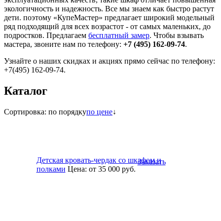
экологичность и надежность. Все мы знаем как быстро растут
дети. поэтому «КупеМастер» предлагает широкий модельный
ряд подходящий для всех возрастот - от самых маленьких, до
подростков. Предлагаем
бесплатный замер
. Чтобы взывать
мастера, звоните нам по телефону:
+7 (495) 162-09-74
.
Узнайте о наших скидках и акциях прямо сейчас по телефону:
+7(495) 162-09-74.
Каталог
Сортировка:
по порядку
по цене
↓
Детская кровать-чердак со шкафом и
Заказать
полками
Цена:
от 35 000
руб.