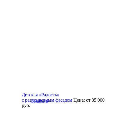
Детская «Радость»
с разноцветным фасадом
Цена:
от 35 000
Заказать
руб.