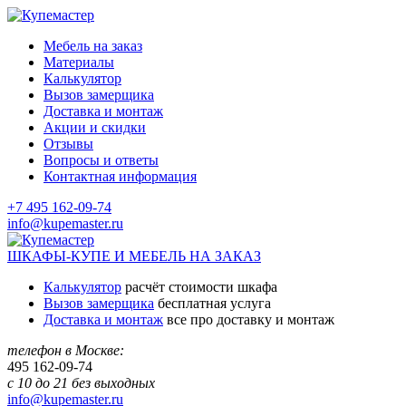
Мебель на заказ
Материалы
Калькулятор
Вызов замерщика
Доставка и монтаж
Акции и скидки
Отзывы
Вопросы и ответы
Контактная информация
+7 495 162-09-74
info@kupemaster.ru
ШКАФЫ-КУПЕ И МЕБЕЛЬ НА ЗАКАЗ
Калькулятор
расчёт стоимости шкафа
Вызов замерщика
бесплатная услуга
Доставка и монтаж
все про доставку и монтаж
телефон в Москве:
495
162-09-74
с 10 до 21 без выходных
info@kupemaster.ru