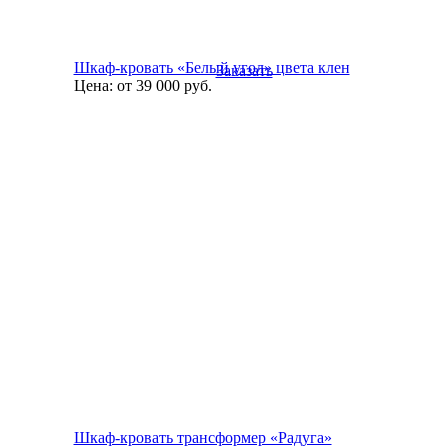
Шкаф-кровать «Белый угол» цвета клен
Заказать
Цена:
от 39 000
руб.
Шкаф-кровать трансформер «Радуга»