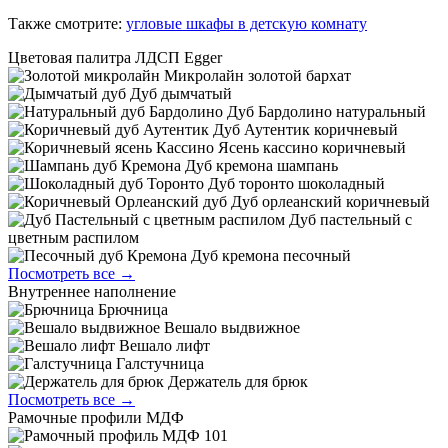
Также смотрите:
угловые шкафы в детскую комнату
Цветовая палитра ЛДСП Egger
Микролайн золотой бархат
Дуб дымчатый
Дуб Бардолино натуральный
Дуб Аутентик коричневый
Ясень кассино коричневый
Дуб кремона шампань
Дуб торонто шоколадный
Дуб орлеанский коричневый
Дуб пастельный с
цветным распилом
Дуб кремона песочный
Посмотреть все →
Внутреннее наполнение
Брючница
Вешало выдвижное
Вешало лифт
Галстучница
Держатель для брюк
Посмотреть все →
Рамочные профили МДФ