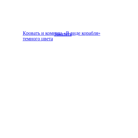
Кровать и комната «В виде корабля»
Заказать
темного цвета