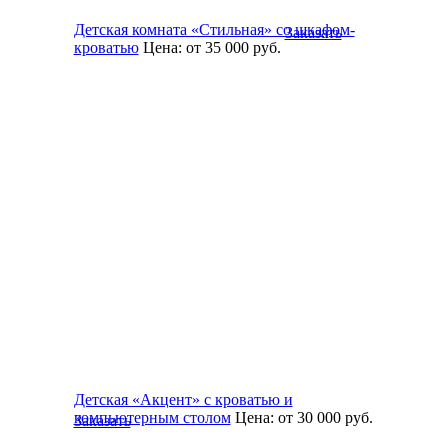
Детская комната «Стильная» со шкафом-
Заказать
кроватью
Цена:
от 35 000
руб.
Детская «Акцент» с кроватью и
компьютерным столом
Цена:
от 30 000
руб.
Заказать