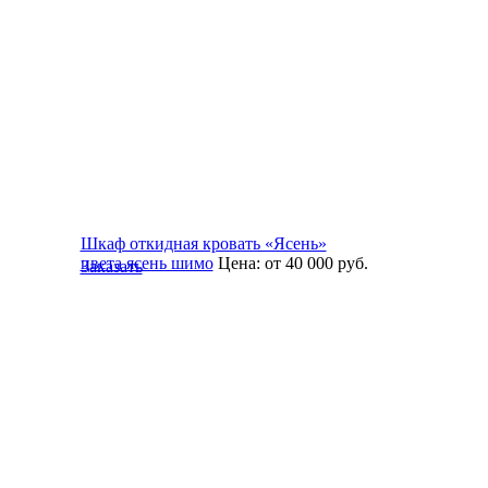
Шкаф откидная кровать «Ясень»
цвета ясень шимо
Цена:
от 40 000
руб.
Заказать