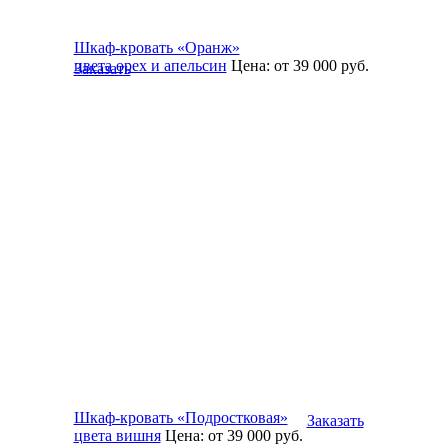
Шкаф-кровать «Оранж»
цвета орех и апельсин
Цена:
от 39 000
руб.
Заказать
Шкаф-кровать «Подростковая»
Заказать
цвета вишня
Цена:
от 39 000
руб.