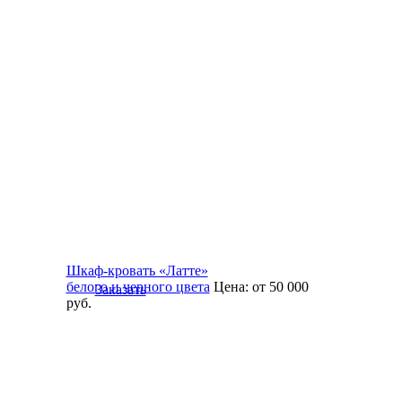
Шкаф-кровать «Латте»
белого и черного цвета
Цена:
от 50 000
Заказать
руб.