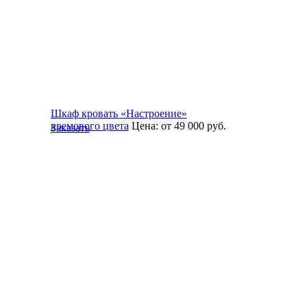
Шкаф кровать «Настроение»
кремового цвета
Цена:
от 49 000
руб.
Заказать