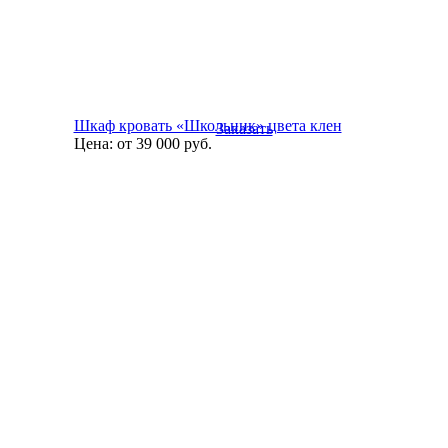
Шкаф кровать «Школьник» цвета клен
Заказать
Цена:
от 39 000
руб.