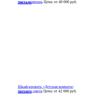
цвета шампань
Цена:
от 49 000
руб.
Заказать
Шкаф-кровать «Детская комната»
светлого цвета
Цена:
от 42 000
руб.
Заказать