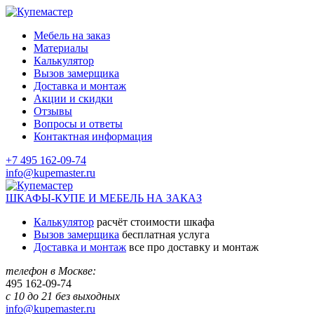
Мебель на заказ
Материалы
Калькулятор
Вызов замерщика
Доставка и монтаж
Акции и скидки
Отзывы
Вопросы и ответы
Контактная информация
+7 495 162-09-74
info@kupemaster.ru
ШКАФЫ-КУПЕ И МЕБЕЛЬ НА ЗАКАЗ
Калькулятор
расчёт стоимости шкафа
Вызов замерщика
бесплатная услуга
Доставка и монтаж
все про доставку и монтаж
телефон в Москве:
495
162-09-74
с 10 до 21 без выходных
info@kupemaster.ru