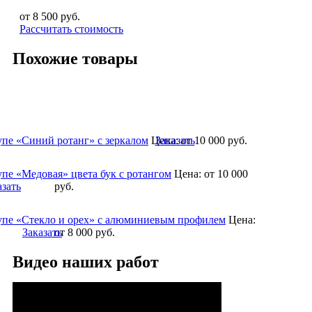
от 8 500
руб.
Рассчитать стоимость
Похожие товары
упе «Синий ротанг» с зеркалом
Цена:
Заказать
от 10 000
руб.
упе «Медовая» цвета бук с ротангом
Цена:
от 10 000
азать
руб.
упе «Стекло и орех» с алюминиевым профилем
Цена:
Заказать
от 8 000
руб.
Видео наших работ