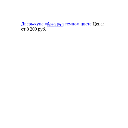
Дверь-купе «Ажен» в темном цвете
Цена:
Заказать
от 8 200
руб.