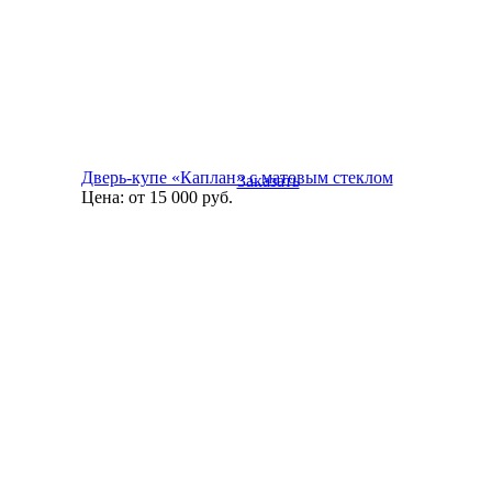
Дверь-купе «Каплан» с матовым стеклом
Заказать
Цена:
от 15 000
руб.