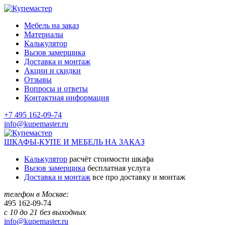
Мебель на заказ
Материалы
Калькулятор
Вызов замерщика
Доставка и монтаж
Акции и скидки
Отзывы
Вопросы и ответы
Контактная информация
+7 495 162-09-74
info@kupemaster.ru
ШКАФЫ-КУПЕ И МЕБЕЛЬ НА ЗАКАЗ
Калькулятор
расчёт стоимости шкафа
Вызов замерщика
бесплатная услуга
Доставка и монтаж
все про доставку и монтаж
телефон в Москве:
495
162-09-74
с 10 до 21 без выходных
info@kupemaster.ru