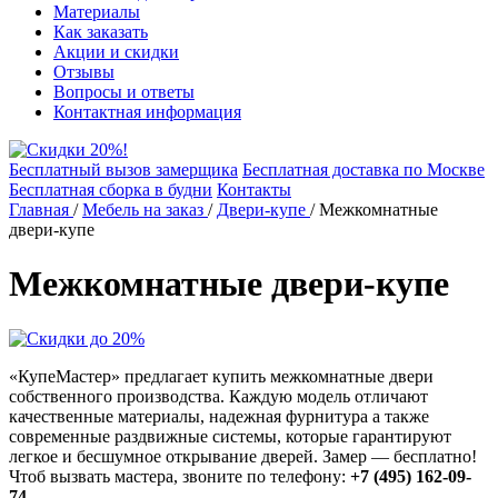
Материалы
Как заказать
Акции и скидки
Отзывы
Вопросы и ответы
Контактная информация
Бесплатный вызов замерщика
Бесплатная доставка по Москве
Бесплатная сборка в будни
Контакты
Главная
/
Мебель на заказ
/
Двери-купе
/
Межкомнатные
двери-купе
Межкомнатные двери-купе
«КупеМастер» предлагает купить межкомнатные двери
собственного производства. Каждую модель отличают
качественные материалы, надежная фурнитура а также
современные раздвижные системы, которые гарантируют
легкое и бесшумное открывание дверей. Замер — бесплатно!
Чтоб
вызвать мастера
, звоните по телефону:
+7 (495) 162-09-
74
.