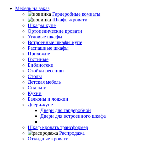
Мебель на заказ
Гардеробные комнаты
Шкафы-кровати
Шкафы-купе
Ортопедические кровати
Угловые шкафы
Встроенные шкафы-купе
Распашные шкафы
Прихожие
Гостиные
Библиотеки
Стойки ресепшн
Столы
Детская мебель
Спальни
Кухни
Балконы и лоджии
Двери-купе
Двери для гардеробной
Двери для встроенного шкафа
Межкомнатные двери-купе
Шкаф-кровать трансформер
Распродажа
Откидные кровати