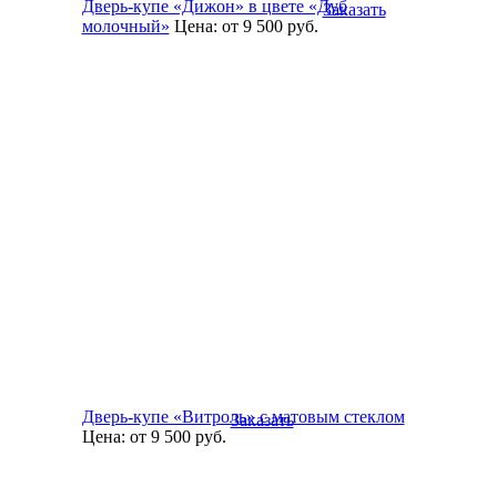
Дверь-купе «Дижон» в цвете «Дуб
Заказать
молочный»
Цена:
от 9 500
руб.
Дверь-купе «Витроль» с матовым стеклом
Заказать
Цена:
от 9 500
руб.