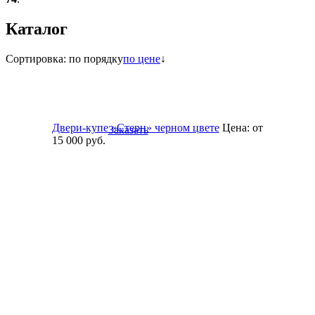
Каталог
Сортировка:
по порядку
по цене
↓
Двери-купе «Стерн» черном цвете
Цена:
от
Заказать
15 000
руб.