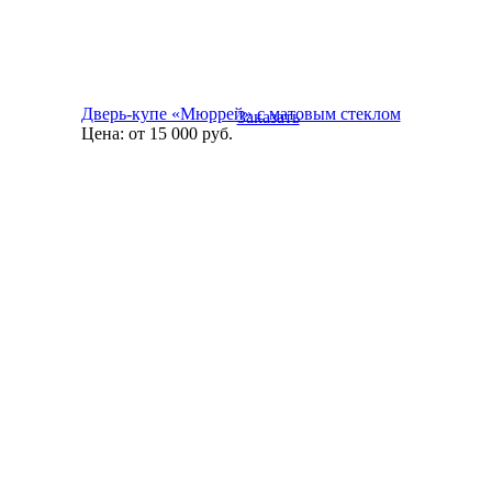
Дверь-купе «Мюррей» с матовым стеклом
Заказать
Цена:
от 15 000
руб.