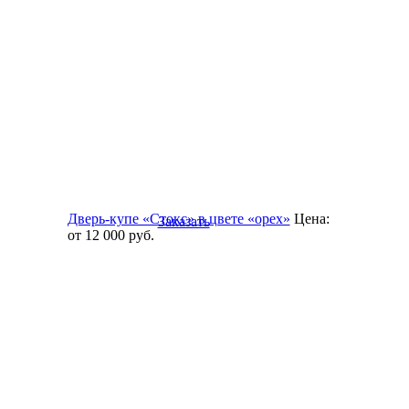
Дверь-купе «Стокс» в цвете «орех»
Цена:
Заказать
от 12 000
руб.