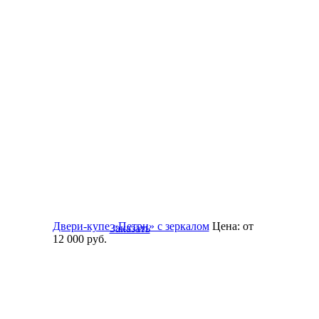
Двери-купе «Петри» с зеркалом
Цена:
от
Заказать
12 000
руб.