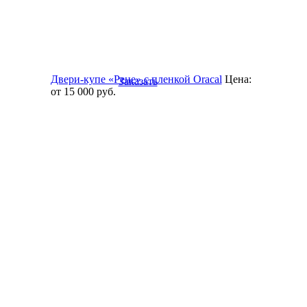
Двери-купе «Рене» с пленкой Oracal
Цена:
Заказать
от 15 000
руб.