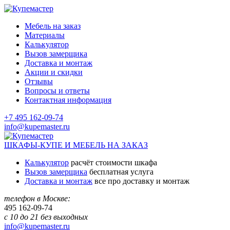
Мебель на заказ
Материалы
Калькулятор
Вызов замерщика
Доставка и монтаж
Акции и скидки
Отзывы
Вопросы и ответы
Контактная информация
+7 495 162-09-74
info@kupemaster.ru
ШКАФЫ-КУПЕ И МЕБЕЛЬ НА ЗАКАЗ
Калькулятор
расчёт стоимости шкафа
Вызов замерщика
бесплатная услуга
Доставка и монтаж
все про доставку и монтаж
телефон в Москве:
495
162-09-74
с 10 до 21 без выходных
info@kupemaster.ru