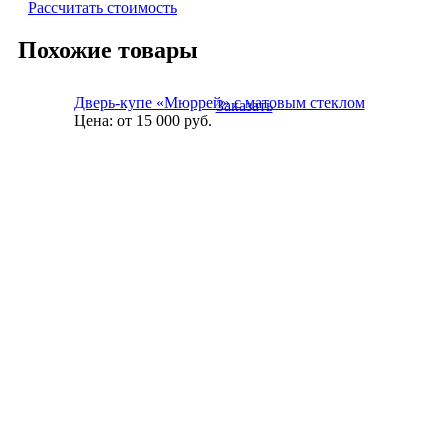
Рассчитать стоимость
Похожие товары
Дверь-купе «Мюррей» с матовым стеклом
Заказать
Цена:
от 15 000
руб.