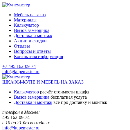
Мебель на заказ
Материалы
Калькулятор
Вызов замерщика
Доставка и монтаж
Акции и скидки
Отзывы
Вопросы и ответы
Контактная информация
+7 495 162-09-74
info@kupemaster.ru
ШКАФЫ-КУПЕ И МЕБЕЛЬ НА ЗАКАЗ
Калькулятор
расчёт стоимости шкафа
Вызов замерщика
бесплатная услуга
Доставка и монтаж
все про доставку и монтаж
телефон в Москве:
495
162-09-74
с 10 до 21 без выходных
info@kupemaster.ru