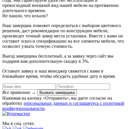
года. Мы гарантируем удобство эксплуатации и
превосходный внешний вид нашей мебели на протяжении
длительного времени.
Не нашли, что искали?
Наш замерщик поможет определиться с выбором цветового
решения, даст рекомендации по конструкции мебели,
произведет точный замер места установки. Вместе с вами он
составит эскиз и спецификацию на все элементы мебели, что
позволит узнать точную стоимость.
Выезд замерщика
бесплатный
, а за заявку через сайт мы
подарим вам дополнительную
скидку в 3%
.
Оставьте заявку и наш менеджер свяжется с вами в
ближайшее время, чтобы обсудить удобные дату и время.
Все правильно
→
Вызвать замерщика
Нажимая на кнопку «Отправить», вы даете согласие на
обработку
персональных данных​ и соглашаетесь c
политикой
конфиденциальности
.
Мы в соц. сетях: