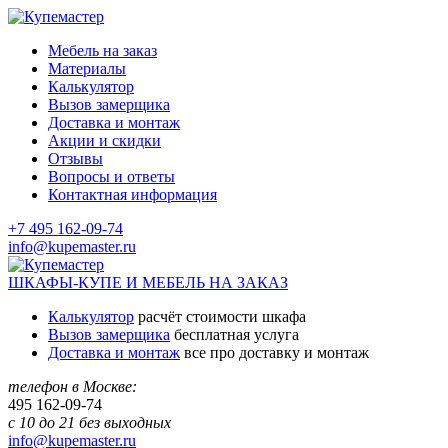
Мебель на заказ
Материалы
Калькулятор
Вызов замерщика
Доставка и монтаж
Акции и скидки
Отзывы
Вопросы и ответы
Контактная информация
+7 495 162-09-74
info@kupemaster.ru
ШКАФЫ-КУПЕ И МЕБЕЛЬ НА ЗАКАЗ
Калькулятор
расчёт стоимости шкафа
Вызов замерщика
бесплатная услуга
Доставка и монтаж
все про доставку и монтаж
телефон в Москве:
495
162-09-74
с 10 до 21 без выходных
info@kupemaster.ru