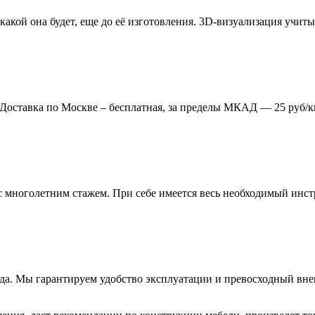
 какой она будет, еще до её изготовления. 3D-визуализация учи
. Доставка по Москве – бесплатная, за пределы МКАД — 25 руб/к
многолетним стажем. При себе имеется весь необходимый инстр
года. Мы гарантируем удобство эксплуатации и превосходный в