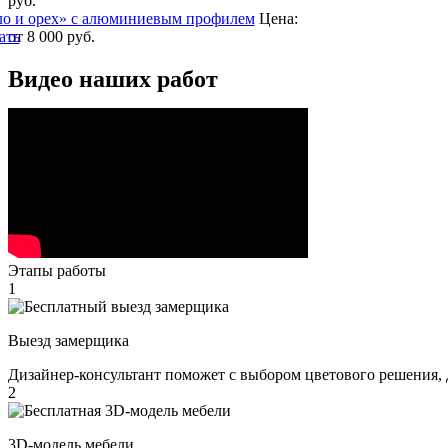
руб.
ло и орех» с алюминиевым профилем
Цена:
ать
от 8 000
руб.
Видео наших работ
Этапы работы
1
Выезд замерщика
Дизайнер-консультант поможет с выбором цветового решения, 
2
3D-модель мебели