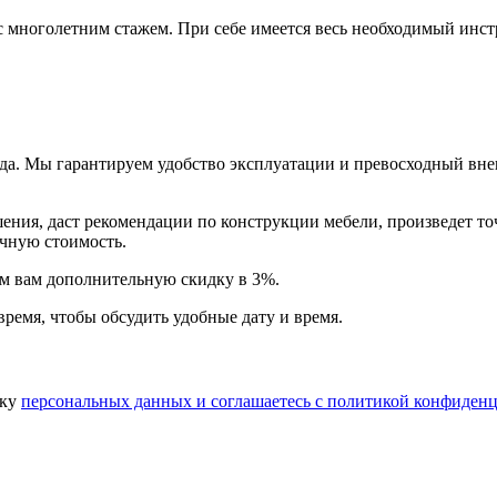
многолетним стажем. При себе имеется весь необходимый инстр
года. Мы гарантируем удобство эксплуатации и превосходный в
ия, даст рекомендации по конструкции мебели, произведет точн
очную стоимость.
арим вам дополнительную
скидку в 3%
.
время, чтобы обсудить удобные дату и время.
тку
персональных данных​ и соглашаетесь c
политикой конфиденц