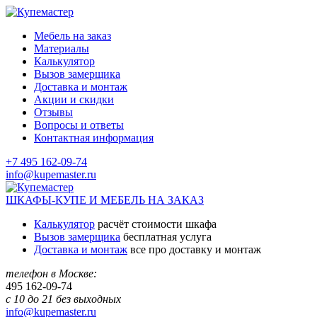
Мебель на заказ
Материалы
Калькулятор
Вызов замерщика
Доставка и монтаж
Акции и скидки
Отзывы
Вопросы и ответы
Контактная информация
+7 495 162-09-74
info@kupemaster.ru
ШКАФЫ-КУПЕ И МЕБЕЛЬ НА ЗАКАЗ
Калькулятор
расчёт стоимости шкафа
Вызов замерщика
бесплатная услуга
Доставка и монтаж
все про доставку и монтаж
телефон в Москве:
495
162-09-74
с 10 до 21 без выходных
info@kupemaster.ru