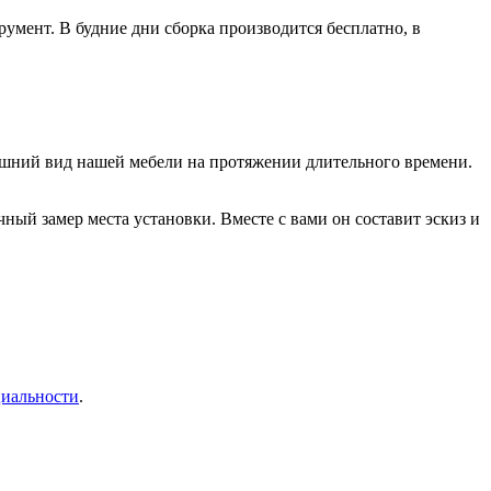
умент. В будние дни сборка производится бесплатно, в
нешний вид нашей мебели на протяжении длительного времени.
ый замер места установки. Вместе с вами он составит эскиз и
иальности
.