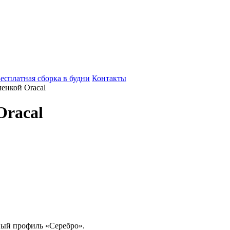
есплатная сборка в будни
Контакты
ленкой Oracal
Oracal
вый профиль «Серебро».