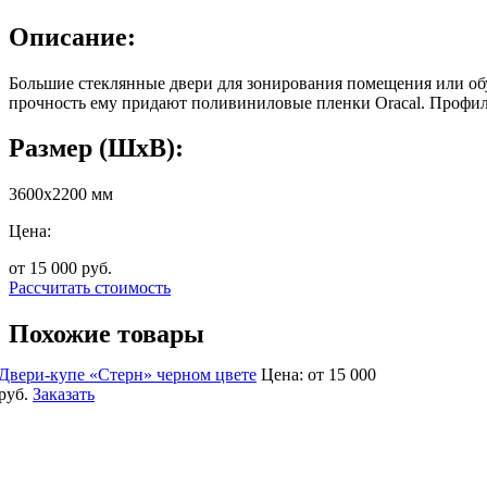
Описание:
Большие стеклянные двери для зонирования помещения или об
прочность ему придают поливиниловые пленки Oracal. Профиль
Размер (ШхВ):
3600x2200 мм
Цена:
от 15 000
руб.
Рассчитать стоимость
Похожие товары
Двери-купе «Стерн» черном цвете
Цена:
от 15 000
руб.
Заказать