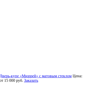
Дверь-купе «Мюррей» с матовым стеклом
Цена:
от 15 000
руб.
Заказать