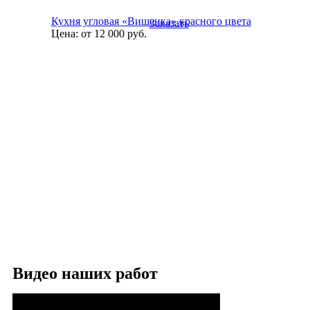
Кухня угловая «Вишенка» красного цвета
Заказать
Цена:
от 12 000
руб.
Видео наших работ