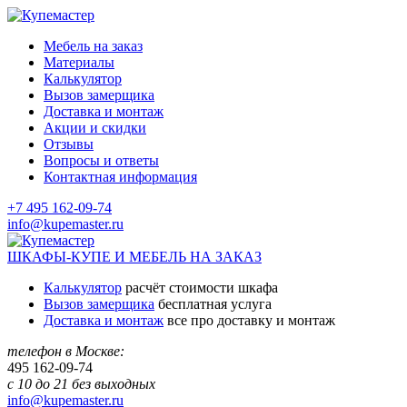
Мебель на заказ
Материалы
Калькулятор
Вызов замерщика
Доставка и монтаж
Акции и скидки
Отзывы
Вопросы и ответы
Контактная информация
+7 495 162-09-74
info@kupemaster.ru
ШКАФЫ-КУПЕ И МЕБЕЛЬ НА ЗАКАЗ
Калькулятор
расчёт стоимости шкафа
Вызов замерщика
бесплатная услуга
Доставка и монтаж
все про доставку и монтаж
телефон в Москве:
495
162-09-74
с 10 до 21 без выходных
info@kupemaster.ru