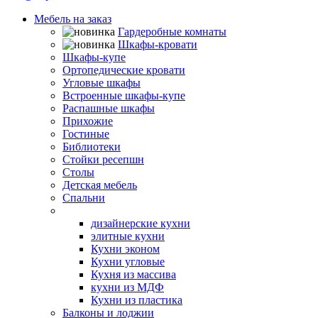
Мебель на заказ
Гардеробные комнаты
Шкафы-кровати
Шкафы-купе
Ортопедические кровати
Угловые шкафы
Встроенные шкафы-купе
Распашные шкафы
Прихожие
Гостиные
Библиотеки
Стойки ресепшн
Столы
Детская мебель
Спальни
Кухни
дизайнерские кухни
элитные кухни
Кухни эконом
Кухни угловые
Кухня из массива
кухни из МДФ
Кухни из пластика
Балконы и лоджии