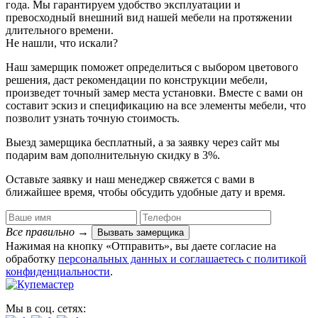
года. Мы гарантируем удобство эксплуатации и
превосходный внешний вид нашей мебели на протяжении
длительного времени.
Не нашли, что искали?
Наш замерщик поможет определиться с выбором цветового
решения, даст рекомендации по конструкции мебели,
произведет точный замер места установки. Вместе с вами он
составит эскиз и спецификацию на все элементы мебели, что
позволит узнать точную стоимость.
Выезд замерщика
бесплатный
, а за заявку через сайт мы
подарим вам дополнительную
скидку в 3%
.
Оставьте заявку и наш менеджер свяжется с вами в
ближайшее время, чтобы обсудить удобные дату и время.
Все правильно
→
Вызвать замерщика
Нажимая на кнопку «Отправить», вы даете согласие на
обработку
персональных данных​ и соглашаетесь c
политикой
конфиденциальности
.
Мы в соц. сетях: