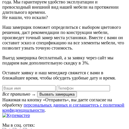
года. Мы гарантируем удобство эксплуатации и
превосходный внешний вид нашей мебели на протяжении
длительного времени.
Не нашли, что искали?
Наш замерщик поможет определиться с выбором цветового
решения, даст рекомендации по конструкции мебели,
произведет точный замер места установки. Вместе с вами он
составит эскиз и спецификацию на все элементы мебели, что
позволит узнать точную стоимость.
Выезд замерщика
бесплатный
, а за заявку через сайт мы
подарим вам дополнительную
скидку в 3%
.
Оставьте заявку и наш менеджер свяжется с вами в
ближайшее время, чтобы обсудить удобные дату и время.
Все правильно
→
Вызвать замерщика
Нажимая на кнопку «Отправить», вы даете согласие на
обработку
персональных данных​ и соглашаетесь c
политикой
конфиденциальности
.
Мы в соц. сетях: