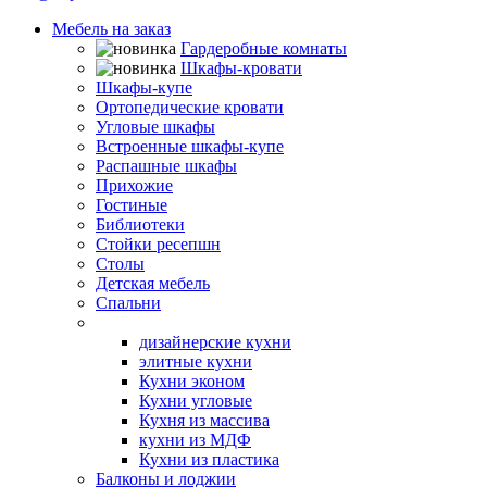
Мебель на заказ
Гардеробные комнаты
Шкафы-кровати
Шкафы-купе
Ортопедические кровати
Угловые шкафы
Встроенные шкафы-купе
Распашные шкафы
Прихожие
Гостиные
Библиотеки
Стойки ресепшн
Столы
Детская мебель
Спальни
Кухни
дизайнерские кухни
элитные кухни
Кухни эконом
Кухни угловые
Кухня из массива
кухни из МДФ
Кухни из пластика
Балконы и лоджии