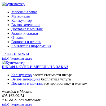
Мебель на заказ
Материалы
Калькулятор
Вызов замерщика
Доставка и монтаж
Акции и скидки
Отзывы
Вопросы и ответы
Контактная информация
+7 495 162-09-74
info@kupemaster.ru
ШКАФЫ-КУПЕ И МЕБЕЛЬ НА ЗАКАЗ
Калькулятор
расчёт стоимости шкафа
Вызов замерщика
бесплатная услуга
Доставка и монтаж
все про доставку и монтаж
телефон в Москве:
495
162-09-74
с 10 до 21 без выходных
info@kupemaster.ru