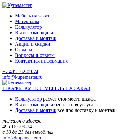
Мебель на заказ
Материалы
Калькулятор
Вызов замерщика
Доставка и монтаж
Акции и скидки
Отзывы
Вопросы и ответы
Контактная информация
+7 495 162-09-74
info@kupemaster.ru
ШКАФЫ-КУПЕ И МЕБЕЛЬ НА ЗАКАЗ
Калькулятор
расчёт стоимости шкафа
Вызов замерщика
бесплатная услуга
Доставка и монтаж
все про доставку и монтаж
телефон в Москве:
495
162-09-74
с 10 до 21 без выходных
info@kupemaster.ru