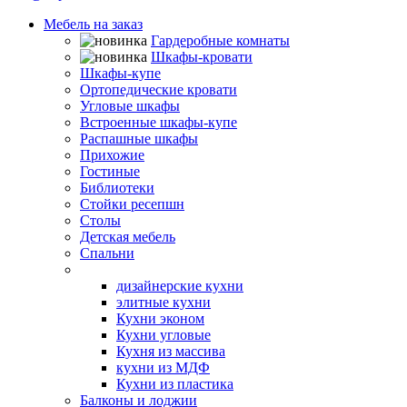
Мебель на заказ
Гардеробные комнаты
Шкафы-кровати
Шкафы-купе
Ортопедические кровати
Угловые шкафы
Встроенные шкафы-купе
Распашные шкафы
Прихожие
Гостиные
Библиотеки
Стойки ресепшн
Столы
Детская мебель
Спальни
Кухни
дизайнерские кухни
элитные кухни
Кухни эконом
Кухни угловые
Кухня из массива
кухни из МДФ
Кухни из пластика
Балконы и лоджии