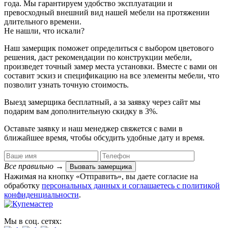
года. Мы гарантируем удобство эксплуатации и
превосходный внешний вид нашей мебели на протяжении
длительного времени.
Не нашли, что искали?
Наш замерщик поможет определиться с выбором цветового
решения, даст рекомендации по конструкции мебели,
произведет точный замер места установки. Вместе с вами он
составит эскиз и спецификацию на все элементы мебели, что
позволит узнать точную стоимость.
Выезд замерщика
бесплатный
, а за заявку через сайт мы
подарим вам дополнительную
скидку в 3%
.
Оставьте заявку и наш менеджер свяжется с вами в
ближайшее время, чтобы обсудить удобные дату и время.
Все правильно
→
Вызвать замерщика
Нажимая на кнопку «Отправить», вы даете согласие на
обработку
персональных данных​ и соглашаетесь c
политикой
конфиденциальности
.
Мы в соц. сетях: