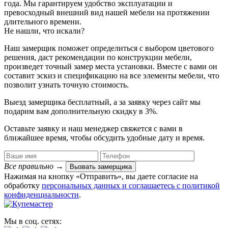
года. Мы гарантируем удобство эксплуатации и
превосходный внешний вид нашей мебели на протяжении
длительного времени.
Не нашли, что искали?
Наш замерщик поможет определиться с выбором цветового
решения, даст рекомендации по конструкции мебели,
произведет точный замер места установки. Вместе с вами он
составит эскиз и спецификацию на все элементы мебели, что
позволит узнать точную стоимость.
Выезд замерщика
бесплатный
, а за заявку через сайт мы
подарим вам дополнительную
скидку в 3%
.
Оставьте заявку и наш менеджер свяжется с вами в
ближайшее время, чтобы обсудить удобные дату и время.
Все правильно
→
Вызвать замерщика
Нажимая на кнопку «Отправить», вы даете согласие на
обработку
персональных данных​ и соглашаетесь c
политикой
конфиденциальности
.
Мы в соц. сетях: