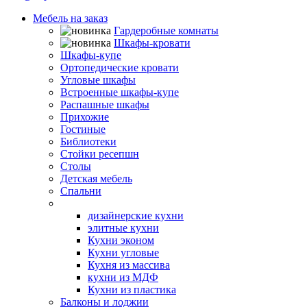
Мебель на заказ
Гардеробные комнаты
Шкафы-кровати
Шкафы-купе
Ортопедические кровати
Угловые шкафы
Встроенные шкафы-купе
Распашные шкафы
Прихожие
Гостиные
Библиотеки
Стойки ресепшн
Столы
Детская мебель
Спальни
Кухни
дизайнерские кухни
элитные кухни
Кухни эконом
Кухни угловые
Кухня из массива
кухни из МДФ
Кухни из пластика
Балконы и лоджии