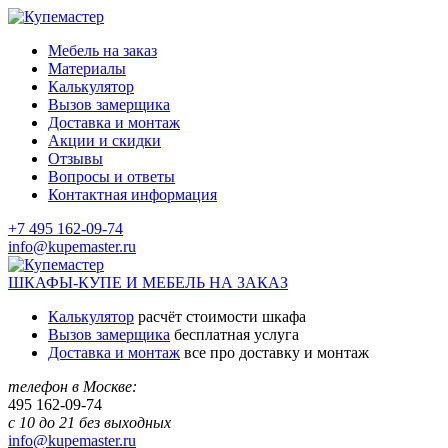
Мебель на заказ
Материалы
Калькулятор
Вызов замерщика
Доставка и монтаж
Акции и скидки
Отзывы
Вопросы и ответы
Контактная информация
+7 495 162-09-74
info@kupemaster.ru
ШКАФЫ-КУПЕ И МЕБЕЛЬ НА ЗАКАЗ
Калькулятор
расчёт стоимости шкафа
Вызов замерщика
бесплатная услуга
Доставка и монтаж
все про доставку и монтаж
телефон в Москве:
495
162-09-74
с 10 до 21 без выходных
info@kupemaster.ru