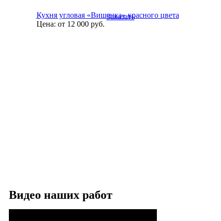
Кухня угловая «Вишенка» красного цвета
Заказать
Цена:
от 12 000
руб.
Видео наших работ