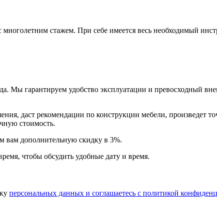
многолетним стажем. При себе имеется весь необходимый инстр
года. Мы гарантируем удобство эксплуатации и превосходный в
ия, даст рекомендации по конструкции мебели, произведет точн
очную стоимость.
арим вам дополнительную
скидку в 3%
.
время, чтобы обсудить удобные дату и время.
тку
персональных данных​ и соглашаетесь c
политикой конфиденц