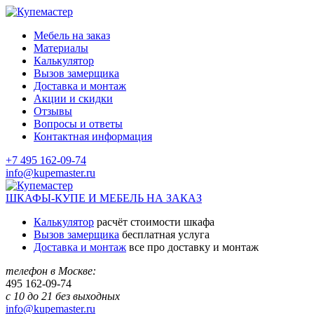
Мебель на заказ
Материалы
Калькулятор
Вызов замерщика
Доставка и монтаж
Акции и скидки
Отзывы
Вопросы и ответы
Контактная информация
+7 495 162-09-74
info@kupemaster.ru
ШКАФЫ-КУПЕ И МЕБЕЛЬ НА ЗАКАЗ
Калькулятор
расчёт стоимости шкафа
Вызов замерщика
бесплатная услуга
Доставка и монтаж
все про доставку и монтаж
телефон в Москве:
495
162-09-74
с 10 до 21 без выходных
info@kupemaster.ru