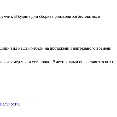
умент. В будние дни сборка производится бесплатно, в
нешний вид нашей мебели на протяжении длительного времени.
ый замер места установки. Вместе с вами он составит эскиз и
иальности
.