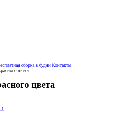
есплатная сборка в будни
Контакты
красного цвета
расного цвета