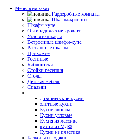
Мебель на заказ
Гардеробные комнаты
Шкафы-кровати
Шкафы-купе
Ортопедические кровати
Угловые шкафы
Встроенные шкафы-купе
Распашные шкафы
Прихожие
Гостиные
Библиотеки
Стойки ресепшн
Столы
Детская мебель
Спальни
Кухни
дизайнерские кухни
элитные кухни
Кухни эконом
Кухни угловые
Кухня из массива
кухни из МДФ
Кухни из пластика
Балконы и лоджии