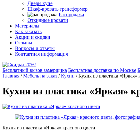
Двери-купе
Шкаф-кровать трансформер
Распродажа
Откидные кровати
Материалы
Как заказать
Акции и скидки
Отзывы
Вопросы и ответы
Контактная информация
Бесплатный вызов замерщика
Бесплатная доставка по Москве
Б
Главная
/
Мебель на заказ
/
Кухни
/
Кухня из пластика «Яркая» 
Кухня из пластика «Яркая» к
Кухня из пластика «Яркая» красного цвета