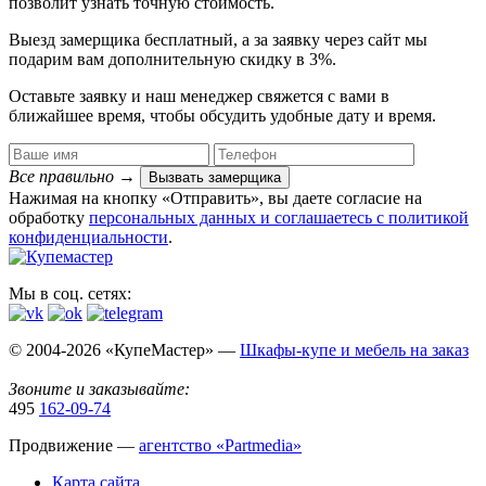
позволит узнать точную стоимость.
Выезд замерщика
бесплатный
, а за заявку через сайт мы
подарим вам дополнительную
скидку в 3%
.
Оставьте заявку и наш менеджер свяжется с вами в
ближайшее время, чтобы обсудить удобные дату и время.
Все правильно
→
Вызвать замерщика
Нажимая на кнопку «Отправить», вы даете согласие на
обработку
персональных данных​ и соглашаетесь c
политикой
конфиденциальности
.
Мы в соц. сетях:
© 2004-2026 «КупеМастер» —
Шкафы-купе и мебель на заказ
Звоните и заказывайте:
495
162-09-74
Продвижение —
агентство «Partmedia»
Карта сайта