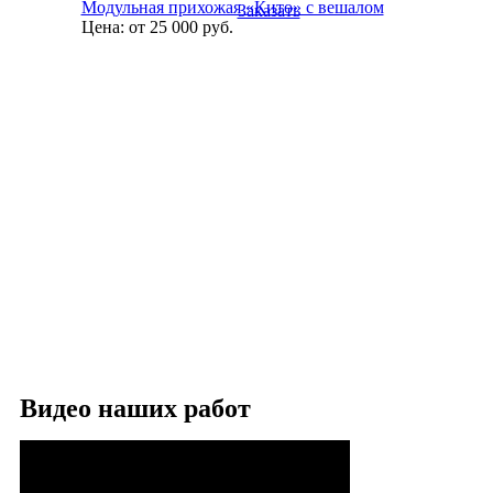
Модульная прихожая «Кито» с вешалом
Заказать
Цена:
от 25 000
руб.
Видео наших работ