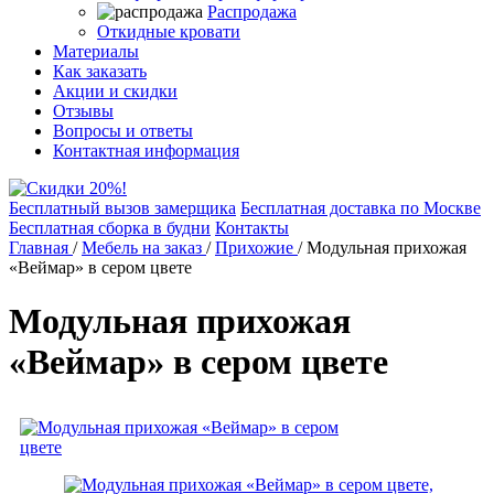
Распродажа
Откидные кровати
Материалы
Как заказать
Акции и скидки
Отзывы
Вопросы и ответы
Контактная информация
Бесплатный вызов замерщика
Бесплатная доставка по Москве
Бесплатная сборка в будни
Контакты
Главная
/
Мебель на заказ
/
Прихожие
/
Модульная прихожая
«Веймар» в сером цвете
Модульная прихожая
«Веймар» в сером цвете