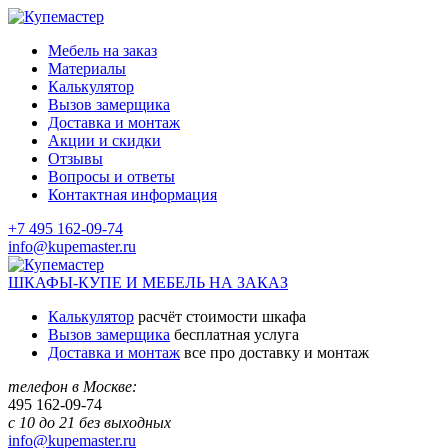
Мебель на заказ
Материалы
Калькулятор
Вызов замерщика
Доставка и монтаж
Акции и скидки
Отзывы
Вопросы и ответы
Контактная информация
+7 495 162-09-74
info@kupemaster.ru
ШКАФЫ-КУПЕ И МЕБЕЛЬ НА ЗАКАЗ
Калькулятор
расчёт стоимости шкафа
Вызов замерщика
бесплатная услуга
Доставка и монтаж
все про доставку и монтаж
телефон в Москве:
495
162-09-74
с 10 до 21 без выходных
info@kupemaster.ru