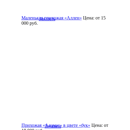
Маленькая прихожая «Аллен»
Цена:
от 15
Заказать
000
руб.
Прихожая «Адамас» в цвете «бук»
Цена:
от
Заказать