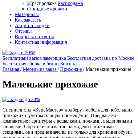
Распродажа
Откидные кровати
Материалы
Как заказать
Акции и скидки
Отзывы
Вопросы и ответы
Контактная информация
Бесплатный вызов замерщика
Бесплатная доставка по Москве
Бесплатная сборка в будни
Контакты
Главная
/
Мебель на заказ
/
Прихожие
/
Маленькие прихожие
Маленькие прихожие
Специалисты «КупеМастер» подберут мебель для небольших
прихожих с учетом площади помещения. Предлагаем
компактные гарнитуры с вешалками, полками, выдвижными
ящиками. Обратите внимание на модели с нижними
секциями, они предназначены не только для хранения обуви,
но и выполняют роль тумб, на которых удобно сидеть и