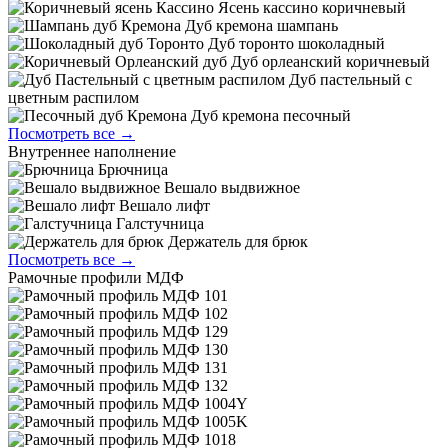
Ясень кассино коричневый
Дуб кремона шампань
Дуб торонто шоколадный
Дуб орлеанский коричневый
Дуб пастельный с
цветным распилом
Дуб кремона песочный
Посмотреть все →
Внутреннее наполнение
Брючница
Вешало выдвижное
Вешало лифт
Галстучница
Держатель для брюк
Посмотреть все →
Рамочные профили МДФ