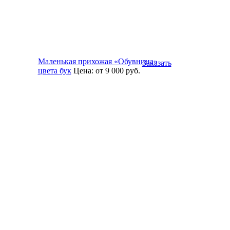
Маленькая прихожая «Обувница»
Заказать
цвета бук
Цена:
от 9 000
руб.