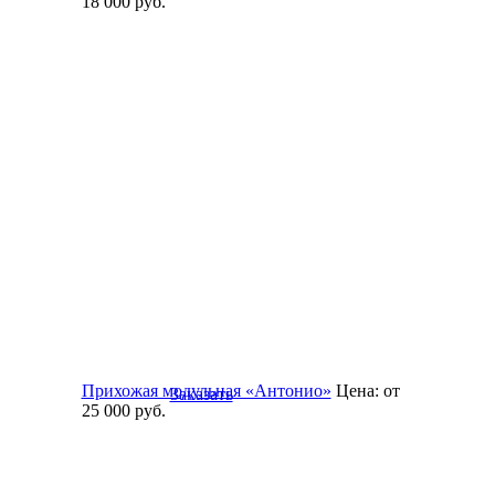
18 000
руб.
Прихожая модульная «Антонио»
Цена:
от
Заказать
25 000
руб.