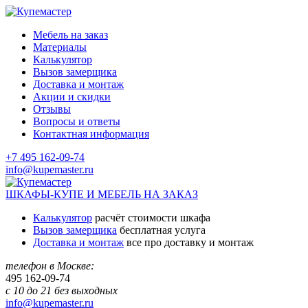
Мебель на заказ
Материалы
Калькулятор
Вызов замерщика
Доставка и монтаж
Акции и скидки
Отзывы
Вопросы и ответы
Контактная информация
+7 495 162-09-74
info@kupemaster.ru
ШКАФЫ-КУПЕ И МЕБЕЛЬ НА ЗАКАЗ
Калькулятор
расчёт стоимости шкафа
Вызов замерщика
бесплатная услуга
Доставка и монтаж
все про доставку и монтаж
телефон в Москве:
495
162-09-74
с 10 до 21 без выходных
info@kupemaster.ru