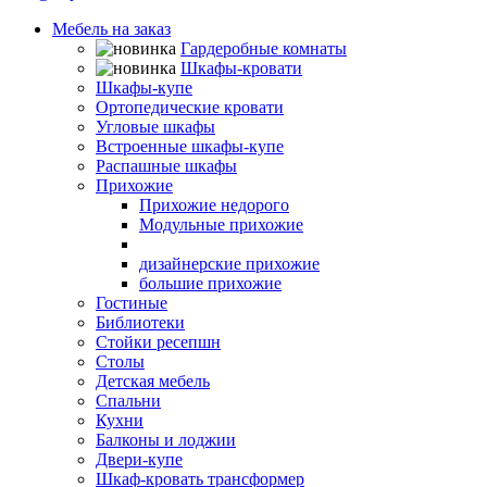
Мебель на заказ
Гардеробные комнаты
Шкафы-кровати
Шкафы-купе
Ортопедические кровати
Угловые шкафы
Встроенные шкафы-купе
Распашные шкафы
Прихожие
Прихожие недорого
Модульные прихожие
Маленькие прихожие
дизайнерские прихожие
большие прихожие
Гостиные
Библиотеки
Стойки ресепшн
Столы
Детская мебель
Спальни
Кухни
Балконы и лоджии
Двери-купе
Шкаф-кровать трансформер