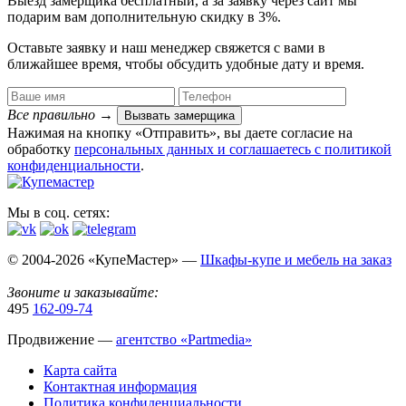
Выезд замерщика
бесплатный
, а за заявку через сайт мы
подарим вам дополнительную
скидку в 3%
.
Оставьте заявку и наш менеджер свяжется с вами в
ближайшее время, чтобы обсудить удобные дату и время.
Все правильно
→
Вызвать замерщика
Нажимая на кнопку «Отправить», вы даете согласие на
обработку
персональных данных​ и соглашаетесь c
политикой
конфиденциальности
.
Мы в соц. сетях:
© 2004-2026 «КупеМастер» —
Шкафы-купе и мебель на заказ
Звоните и заказывайте:
495
162-09-74
Продвижение —
агентство «Partmedia»
Карта сайта
Контактная информация
Политика конфиденциальности