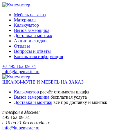
Мебель на заказ
Материалы
Калькулятор
Вызов замерщика
Доставка и монтаж
Акции и скидки
Отзывы
Вопросы и ответы
Контактная информация
+7 495 162-09-74
info@kupemaster.ru
ШКАФЫ-КУПЕ И МЕБЕЛЬ НА ЗАКАЗ
Калькулятор
расчёт стоимости шкафа
Вызов замерщика
бесплатная услуга
Доставка и монтаж
все про доставку и монтаж
телефон в Москве:
495
162-09-74
с 10 до 21 без выходных
info@kupemaster.ru