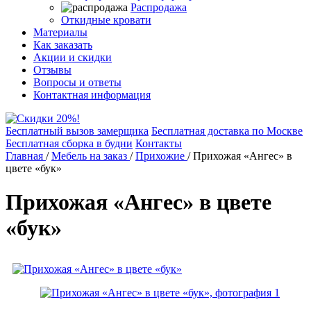
Распродажа
Откидные кровати
Материалы
Как заказать
Акции и скидки
Отзывы
Вопросы и ответы
Контактная информация
Бесплатный вызов замерщика
Бесплатная доставка по Москве
Бесплатная сборка в будни
Контакты
Главная
/
Мебель на заказ
/
Прихожие
/
Прихожая «Ангес» в
цвете «бук»
Прихожая «Ангес» в цвете
«бук»