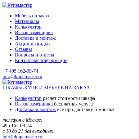
Мебель на заказ
Материалы
Калькулятор
Вызов замерщика
Доставка и монтаж
Акции и скидки
Отзывы
Вопросы и ответы
Контактная информация
+7 495 162-09-74
info@kupemaster.ru
ШКАФЫ-КУПЕ И МЕБЕЛЬ НА ЗАКАЗ
Калькулятор
расчёт стоимости шкафа
Вызов замерщика
бесплатная услуга
Доставка и монтаж
все про доставку и монтаж
телефон в Москве:
495
162-09-74
с 10 до 21 без выходных
info@kupemaster.ru