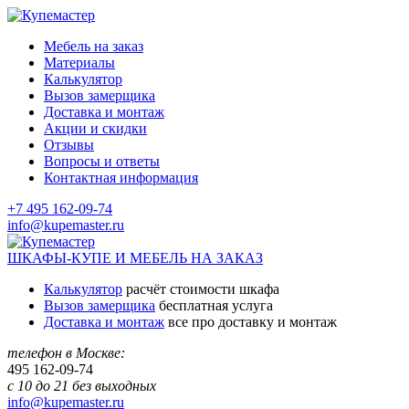
Мебель на заказ
Материалы
Калькулятор
Вызов замерщика
Доставка и монтаж
Акции и скидки
Отзывы
Вопросы и ответы
Контактная информация
+7 495 162-09-74
info@kupemaster.ru
ШКАФЫ-КУПЕ И МЕБЕЛЬ НА ЗАКАЗ
Калькулятор
расчёт стоимости шкафа
Вызов замерщика
бесплатная услуга
Доставка и монтаж
все про доставку и монтаж
телефон в Москве:
495
162-09-74
с 10 до 21 без выходных
info@kupemaster.ru