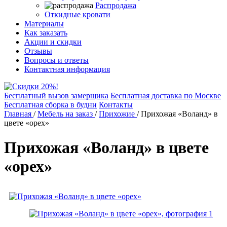
Распродажа
Откидные кровати
Материалы
Как заказать
Акции и скидки
Отзывы
Вопросы и ответы
Контактная информация
Бесплатный вызов замерщика
Бесплатная доставка по Москве
Бесплатная сборка в будни
Контакты
Главная
/
Мебель на заказ
/
Прихожие
/
Прихожая «Воланд» в
цвете «орех»
Прихожая «Воланд» в цвете
«орех»