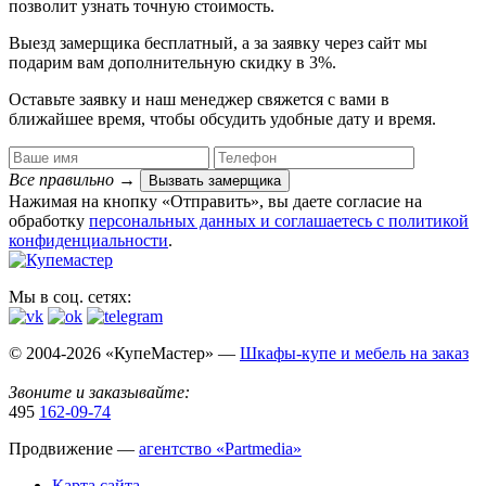
позволит узнать точную стоимость.
Выезд замерщика
бесплатный
, а за заявку через сайт мы
подарим вам дополнительную
скидку в 3%
.
Оставьте заявку и наш менеджер свяжется с вами в
ближайшее время, чтобы обсудить удобные дату и время.
Все правильно
→
Вызвать замерщика
Нажимая на кнопку «Отправить», вы даете согласие на
обработку
персональных данных​ и соглашаетесь c
политикой
конфиденциальности
.
Мы в соц. сетях:
© 2004-2026 «КупеМастер» —
Шкафы-купе и мебель на заказ
Звоните и заказывайте:
495
162-09-74
Продвижение —
агентство «Partmedia»
Карта сайта