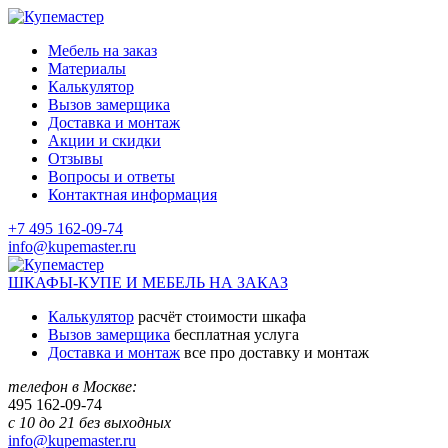
Мебель на заказ
Материалы
Калькулятор
Вызов замерщика
Доставка и монтаж
Акции и скидки
Отзывы
Вопросы и ответы
Контактная информация
+7 495 162-09-74
info@kupemaster.ru
ШКАФЫ-КУПЕ И МЕБЕЛЬ НА ЗАКАЗ
Калькулятор
расчёт стоимости шкафа
Вызов замерщика
бесплатная услуга
Доставка и монтаж
все про доставку и монтаж
телефон в Москве:
495
162-09-74
с 10 до 21 без выходных
info@kupemaster.ru