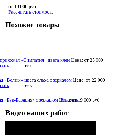
от 19 000
руб.
Рассчитать стоимость
Похожие товары
 прихожая «Симпатия» цвета клен
Цена:
от 25 000
азать
руб.
я «Волны» цвета ольха с зеркалом
Цена:
от 22 000
азать
руб.
я «Бук-Бавария» с зеркалом
Цена:
Заказать
от 19 000
руб.
Видео наших работ