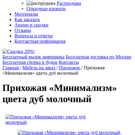
Распродажа
Откидные кровати
Материалы
Как заказать
Акции и скидки
Отзывы
Вопросы и ответы
Контактная информация
Бесплатный вызов замерщика
Бесплатная доставка по Москве
Бесплатная сборка в будни
Контакты
Главная
/
Мебель на заказ
/
Прихожие
/
Прихожая
«Минимализм» цвета дуб молочный
Прихожая «Минимализм»
цвета дуб молочный