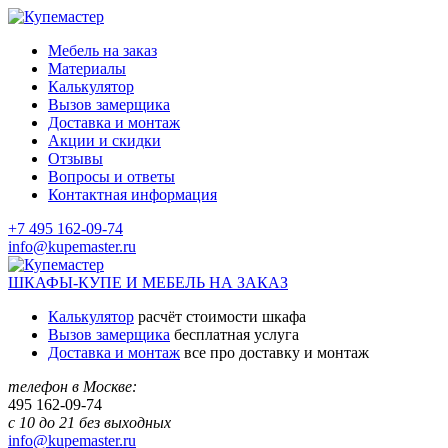
Мебель на заказ
Материалы
Калькулятор
Вызов замерщика
Доставка и монтаж
Акции и скидки
Отзывы
Вопросы и ответы
Контактная информация
+7 495 162-09-74
info@kupemaster.ru
ШКАФЫ-КУПЕ И МЕБЕЛЬ НА ЗАКАЗ
Калькулятор
расчёт стоимости шкафа
Вызов замерщика
бесплатная услуга
Доставка и монтаж
все про доставку и монтаж
телефон в Москве:
495
162-09-74
с 10 до 21 без выходных
info@kupemaster.ru