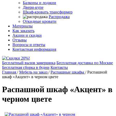
Балконы и лоджии
Двери-купе
Шкаф-кровать трансформер
Распродажа
Откидные кровати
Материалы
Как заказать
Акции и скидки
Отзывы
Вопросы и ответы
Контактная информация
Бесплатный вызов замерщика
Бесплатная доставка по Москве
Бесплатная сборка в будни
Контакты
Главная
/
Мебель на заказ
/
Распашные шкафы
/
Распашной
шкаф «Акцент» в черном цвете
Распашной шкаф «Акцент» в
черном цвете