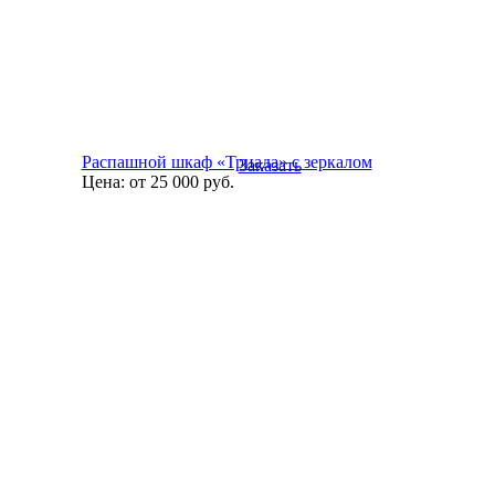
Распашной шкаф «Триада» с зеркалом
Заказать
Цена:
от 25 000
руб.