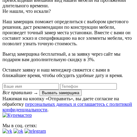
превосходный внешний вид нашей мебели на протяжении
длительного времени.
Не нашли, что искали?
Наш замерщик поможет определиться с выбором цветового
решения, даст рекомендации по конструкции мебели,
произведет точный замер места установки. Вместе с вами он
составит эскиз и спецификацию на все элементы мебели, что
позволит узнать точную стоимость.
Выезд замерщика
бесплатный
, а за заявку через сайт мы
подарим вам дополнительную
скидку в 3%
.
Оставьте заявку и наш менеджер свяжется с вами в
ближайшее время, чтобы обсудить удобные дату и время.
Все правильно
→
Вызвать замерщика
Нажимая на кнопку «Отправить», вы даете согласие на
обработку
персональных данных​ и соглашаетесь c
политикой
конфиденциальности
.
Мы в соц. сетях: