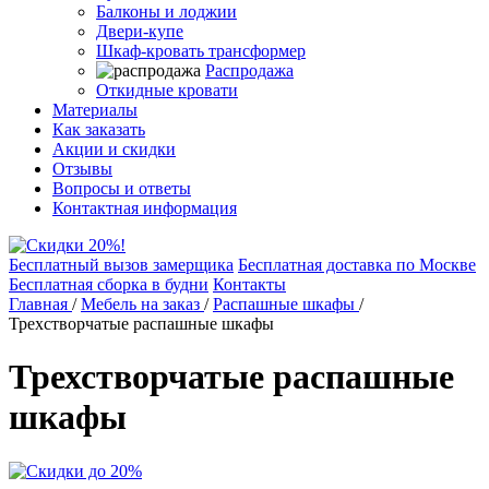
Балконы и лоджии
Двери-купе
Шкаф-кровать трансформер
Распродажа
Откидные кровати
Материалы
Как заказать
Акции и скидки
Отзывы
Вопросы и ответы
Контактная информация
Бесплатный вызов замерщика
Бесплатная доставка по Москве
Бесплатная сборка в будни
Контакты
Главная
/
Мебель на заказ
/
Распашные шкафы
/
Трехстворчатые распашные шкафы
Трехстворчатые распашные
шкафы