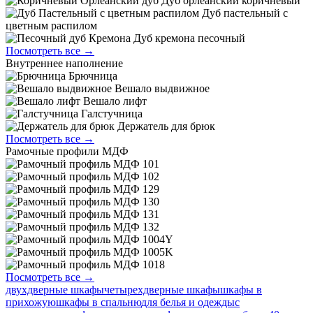
Дуб орлеанский коричневый
Дуб пастельный с
цветным распилом
Дуб кремона песочный
Посмотреть все →
Внутреннее наполнение
Брючница
Вешало выдвижное
Вешало лифт
Галстучница
Держатель для брюк
Посмотреть все →
Рамочные профили МДФ
Посмотреть все →
двухдверные шкафы
четырехдверные шкафы
шкафы в
прихожую
шкафы в спальню
для белья и одежды
с