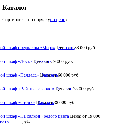
Каталог
Сортировка:
по порядку
по цене
↓
ой шкаф с зеркалом «Моро»
Цена:
Заказать
от 38 000
руб.
ой шкаф «Лоск»
Цена:
Заказать
от 39 000
руб.
ой шкаф «Паллада»
Цена:
Заказать
от 60 000
руб.
ой шкаф «Вайт» с зеркалом
Цена:
Заказать
от 38 000
руб.
ой шкаф «Стоик»
Цена:
Заказать
от 38 000
руб.
ой шкаф «На балкон» белого цвета
Цена:
от 19 000
азать
руб.