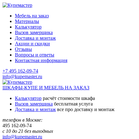
Мебель на заказ
Материалы
Калькулятор
Вызов замерщика
Доставка и монтаж
Акции и скидки
Отзывы
Вопросы и ответы
Контактная информация
+7 495 162-09-74
info@kupemaster.ru
ШКАФЫ-КУПЕ И МЕБЕЛЬ НА ЗАКАЗ
Калькулятор
расчёт стоимости шкафа
Вызов замерщика
бесплатная услуга
Доставка и монтаж
все про доставку и монтаж
телефон в Москве:
495
162-09-74
с 10 до 21 без выходных
info@kupemaster.ru