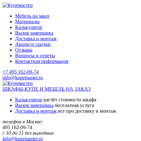
Мебель на заказ
Материалы
Калькулятор
Вызов замерщика
Доставка и монтаж
Акции и скидки
Отзывы
Вопросы и ответы
Контактная информация
+7 495 162-09-74
info@kupemaster.ru
ШКАФЫ-КУПЕ И МЕБЕЛЬ НА ЗАКАЗ
Калькулятор
расчёт стоимости шкафа
Вызов замерщика
бесплатная услуга
Доставка и монтаж
все про доставку и монтаж
телефон в Москве:
495
162-09-74
с 10 до 21 без выходных
info@kupemaster.ru