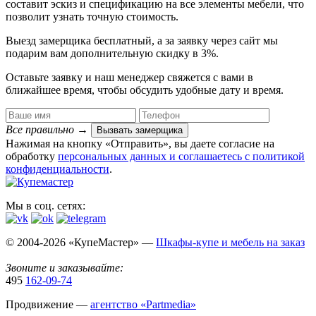
составит эскиз и спецификацию на все элементы мебели, что
позволит узнать точную стоимость.
Выезд замерщика
бесплатный
, а за заявку через сайт мы
подарим вам дополнительную
скидку в 3%
.
Оставьте заявку и наш менеджер свяжется с вами в
ближайшее время, чтобы обсудить удобные дату и время.
Все правильно
→
Вызвать замерщика
Нажимая на кнопку «Отправить», вы даете согласие на
обработку
персональных данных​ и соглашаетесь c
политикой
конфиденциальности
.
Мы в соц. сетях:
© 2004-2026 «КупеМастер» —
Шкафы-купе и мебель на заказ
Звоните и заказывайте:
495
162-09-74
Продвижение —
агентство «Partmedia»