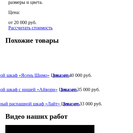
размеры и цвета.
Цена:
от 20 000
руб.
Рассчитать стоимость
Похожие товары
ой шкаф «Ясень Шимо»
Цена:
Заказать
от 40 000
руб.
ой шкаф с нишей «Айвори»
Цена:
Заказать
от 35 000
руб.
ный распашной шкаф «Лайт»
Цена:
Заказать
от 33 000
руб.
Видео наших работ