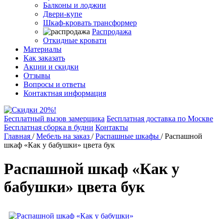
Балконы и лоджии
Двери-купе
Шкаф-кровать трансформер
Распродажа
Откидные кровати
Материалы
Как заказать
Акции и скидки
Отзывы
Вопросы и ответы
Контактная информация
Бесплатный вызов замерщика
Бесплатная доставка по Москве
Бесплатная сборка в будни
Контакты
Главная
/
Мебель на заказ
/
Распашные шкафы
/
Распашной
шкаф «Как у бабушки» цвета бук
Распашной шкаф «Как у
бабушки» цвета бук