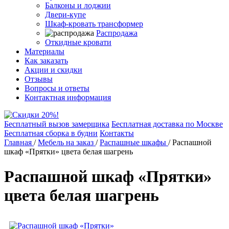
Балконы и лоджии
Двери-купе
Шкаф-кровать трансформер
Распродажа
Откидные кровати
Материалы
Как заказать
Акции и скидки
Отзывы
Вопросы и ответы
Контактная информация
Бесплатный вызов замерщика
Бесплатная доставка по Москве
Бесплатная сборка в будни
Контакты
Главная
/
Мебель на заказ
/
Распашные шкафы
/
Распашной
шкаф «Прятки» цвета белая шагрень
Распашной шкаф «Прятки»
цвета белая шагрень