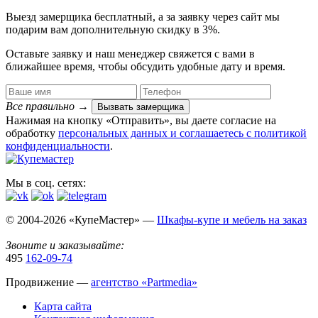
Выезд замерщика
бесплатный
, а за заявку через сайт мы
подарим вам дополнительную
скидку в 3%
.
Оставьте заявку и наш менеджер свяжется с вами в
ближайшее время, чтобы обсудить удобные дату и время.
Все правильно
→
Вызвать замерщика
Нажимая на кнопку «Отправить», вы даете согласие на
обработку
персональных данных​ и соглашаетесь c
политикой
конфиденциальности
.
Мы в соц. сетях:
© 2004-2026 «КупеМастер» —
Шкафы-купе и мебель на заказ
Звоните и заказывайте:
495
162-09-74
Продвижение —
агентство «Partmedia»
Карта сайта