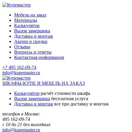
Мебель на заказ
Материалы
Калькулятор
Вызов замерщика
Доставка и монтаж
Акции и скидки
Отзывы
Вопросы и ответы
Контактная информация
+7 495 162-09-74
info@kupemaster.ru
ШКАФЫ-КУПЕ И МЕБЕЛЬ НА ЗАКАЗ
Калькулятор
расчёт стоимости шкафа
Вызов замерщика
бесплатная услуга
Доставка и монтаж
все про доставку и монтаж
телефон в Москве:
495
162-09-74
с 10 до 21 без выходных
info@kupemaster.ru