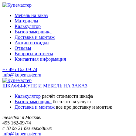
Мебель на заказ
Материалы
Калькулятор
Вызов замерщика
Доставка и монтаж
Акции и скидки
Отзывы
Вопросы и ответы
Контактная информация
+7 495 162-09-74
info@kupemaster.ru
ШКАФЫ-КУПЕ И МЕБЕЛЬ НА ЗАКАЗ
Калькулятор
расчёт стоимости шкафа
Вызов замерщика
бесплатная услуга
Доставка и монтаж
все про доставку и монтаж
телефон в Москве:
495
162-09-74
с 10 до 21 без выходных
info@kupemaster.ru