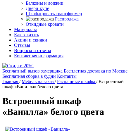
Балконы и лоджии
Двери-купе
Шкаф-кровать трансформер
Распродажа
Откидные кровати
Материалы
Как заказать
Акции и скидки
Отзывы
Вопросы и ответы
Контактная информация
Бесплатный вызов замерщика
Бесплатная доставка по Москве
Бесплатная сборка в будни
Контакты
Главная
/
Мебель на заказ
/
Распашные шкафы
/
Встроенный
шкаф «Ванилла» белого цвета
Встроенный шкаф
«Ванилла» белого цвета