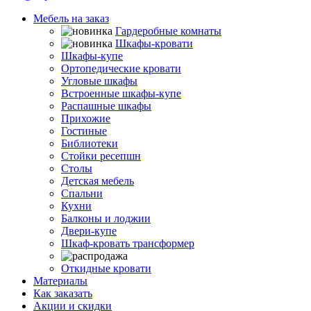
Мебель на заказ
Гардеробные комнаты
Шкафы-кровати
Шкафы-купе
Ортопедические кровати
Угловые шкафы
Встроенные шкафы-купе
Распашные шкафы
Прихожие
Гостиные
Библиотеки
Стойки ресепшн
Столы
Детская мебель
Спальни
Кухни
Балконы и лоджии
Двери-купе
Шкаф-кровать трансформер
Распродажа
Откидные кровати
Материалы
Как заказать
Акции и скидки