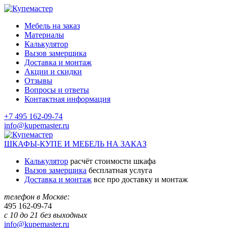
Мебель на заказ
Материалы
Калькулятор
Вызов замерщика
Доставка и монтаж
Акции и скидки
Отзывы
Вопросы и ответы
Контактная информация
+7 495 162-09-74
info@kupemaster.ru
ШКАФЫ-КУПЕ И МЕБЕЛЬ НА ЗАКАЗ
Калькулятор
расчёт стоимости шкафа
Вызов замерщика
бесплатная услуга
Доставка и монтаж
все про доставку и монтаж
телефон в Москве:
495
162-09-74
с 10 до 21 без выходных
info@kupemaster.ru