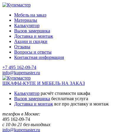
Мебель на заказ
Материалы
Калькулятор
Вызов замерщика
Доставка и монтаж
Акции и скидки
Отзывы
Вопросы и ответы
Контактная информация
+7 495 162-09-74
info@kupemaster.ru
ШКАФЫ-КУПЕ И МЕБЕЛЬ НА ЗАКАЗ
Калькулятор
расчёт стоимости шкафа
Вызов замерщика
бесплатная услуга
Доставка и монтаж
все про доставку и монтаж
телефон в Москве:
495
162-09-74
с 10 до 21 без выходных
info@kupemaster.ru