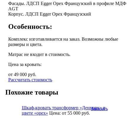
Фасады. ЛДСП Egger Орех Французский в профиле МДФ
AGT
Корпус. ЛДСП Egger Орех Французский
Особенность:
Комплекс изготавливается на заказ. Возможны любые
размеры и цвета.
Матрас не входит в стоимость.
Цена за кровать:
от 49 000
руб.
Рассчитать стоимость
Похожие товары
Шкаф-кровать трансформер «Денмарк» в
Заказать
цвете «орех»
Цена:
от 55 000
руб.