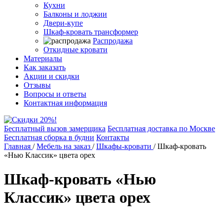
Кухни
Балконы и лоджии
Двери-купе
Шкаф-кровать трансформер
Распродажа
Откидные кровати
Материалы
Как заказать
Акции и скидки
Отзывы
Вопросы и ответы
Контактная информация
Бесплатный вызов замерщика
Бесплатная доставка по Москве
Бесплатная сборка в будни
Контакты
Главная
/
Мебель на заказ
/
Шкафы-кровати
/
Шкаф-кровать
«Нью Классик» цвета орех
Шкаф-кровать «Нью
Классик» цвета орех