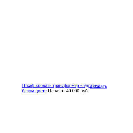
Шкаф-кровать трансформер «Эдгар» в
Заказать
белом цвете
Цена:
от 40 000
руб.