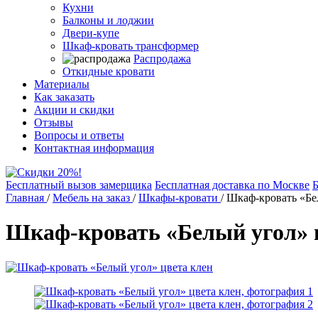
Кухни
Балконы и лоджии
Двери-купе
Шкаф-кровать трансформер
Распродажа
Откидные кровати
Материалы
Как заказать
Акции и скидки
Отзывы
Вопросы и ответы
Контактная информация
Бесплатный вызов замерщика
Бесплатная доставка по Москве
Б
Главная
/
Мебель на заказ
/
Шкафы-кровати
/
Шкаф-кровать «Бе
Шкаф-кровать «Белый угол» 