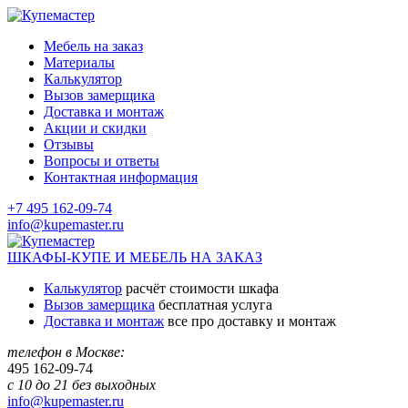
Мебель на заказ
Материалы
Калькулятор
Вызов замерщика
Доставка и монтаж
Акции и скидки
Отзывы
Вопросы и ответы
Контактная информация
+7 495 162-09-74
info@kupemaster.ru
ШКАФЫ-КУПЕ И МЕБЕЛЬ НА ЗАКАЗ
Калькулятор
расчёт стоимости шкафа
Вызов замерщика
бесплатная услуга
Доставка и монтаж
все про доставку и монтаж
телефон в Москве:
495
162-09-74
с 10 до 21 без выходных
info@kupemaster.ru