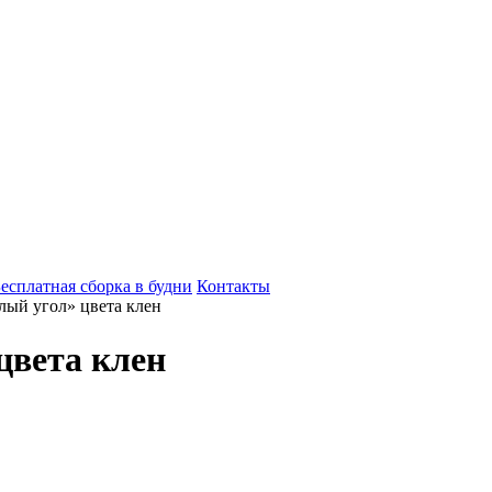
есплатная сборка в будни
Контакты
лый угол» цвета клен
цвета клен