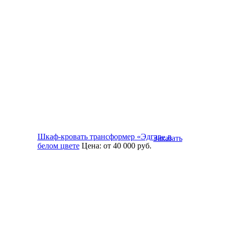
Шкаф-кровать трансформер «Эдгар» в
Заказать
белом цвете
Цена:
от 40 000
руб.