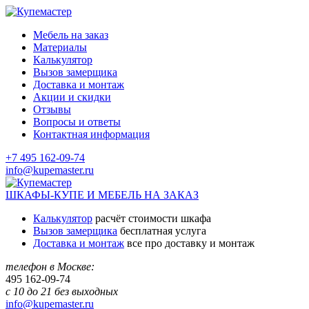
Мебель на заказ
Материалы
Калькулятор
Вызов замерщика
Доставка и монтаж
Акции и скидки
Отзывы
Вопросы и ответы
Контактная информация
+7 495 162-09-74
info@kupemaster.ru
ШКАФЫ-КУПЕ И МЕБЕЛЬ НА ЗАКАЗ
Калькулятор
расчёт стоимости шкафа
Вызов замерщика
бесплатная услуга
Доставка и монтаж
все про доставку и монтаж
телефон в Москве:
495
162-09-74
с 10 до 21 без выходных
info@kupemaster.ru