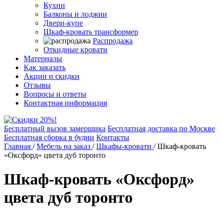
Кухни
Балконы и лоджии
Двери-купе
Шкаф-кровать трансформер
Распродажа
Откидные кровати
Материалы
Как заказать
Акции и скидки
Отзывы
Вопросы и ответы
Контактная информация
Бесплатный вызов замерщика
Бесплатная доставка по Москве
Бесплатная сборка в будни
Контакты
Главная
/
Мебель на заказ
/
Шкафы-кровати
/
Шкаф-кровать
«Оксфорд» цвета дуб торонто
Шкаф-кровать «Оксфорд»
цвета дуб торонто