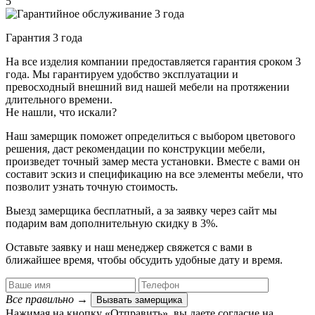
5
Гарантия 3 года
На все изделия компании предоставляется гарантия сроком 3
года. Мы гарантируем удобство эксплуатации и
превосходный внешний вид нашей мебели на протяжении
длительного времени.
Не нашли, что искали?
Наш замерщик поможет определиться с выбором цветового
решения, даст рекомендации по конструкции мебели,
произведет точный замер места установки. Вместе с вами он
составит эскиз и спецификацию на все элементы мебели, что
позволит узнать точную стоимость.
Выезд замерщика
бесплатный
, а за заявку через сайт мы
подарим вам дополнительную
скидку в 3%
.
Оставьте заявку и наш менеджер свяжется с вами в
ближайшее время, чтобы обсудить удобные дату и время.
Все правильно
→
Вызвать замерщика
Нажимая на кнопку «Отправить», вы даете согласие на