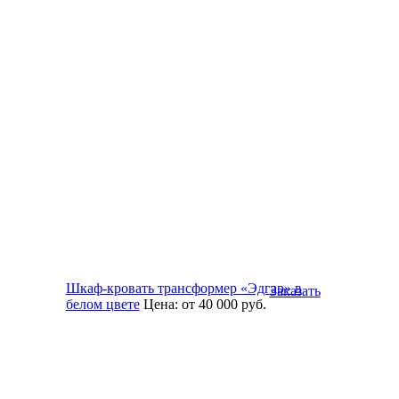
Шкаф-кровать трансформер «Эдгар» в
Заказать
белом цвете
Цена:
от 40 000
руб.