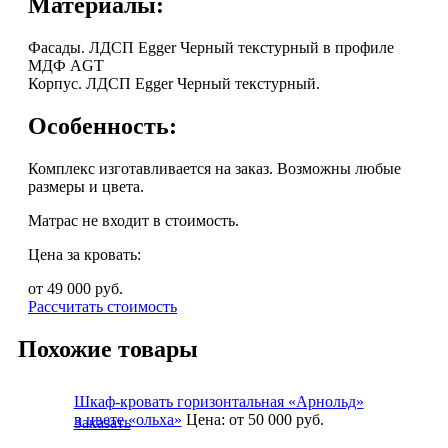
Материалы:
Фасады. ЛДСП Egger Черный текстурный в профиле
МДФ AGT
Корпус. ЛДСП Egger Черный текстурный.
Особенность:
Комплекс изготавливается на заказ. Возможны любые
размеры и цвета.
Матрас не входит в стоимость.
Цена за кровать:
от 49 000
руб.
Рассчитать стоимость
Похожие товары
Шкаф-кровать горизонтальная «Арнольд»
в цвете «ольха»
Цена:
от 50 000
руб.
Заказать