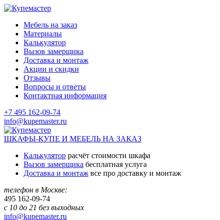
Мебель на заказ
Материалы
Калькулятор
Вызов замерщика
Доставка и монтаж
Акции и скидки
Отзывы
Вопросы и ответы
Контактная информация
+7 495 162-09-74
info@kupemaster.ru
ШКАФЫ-КУПЕ И МЕБЕЛЬ НА ЗАКАЗ
Калькулятор
расчёт стоимости шкафа
Вызов замерщика
бесплатная услуга
Доставка и монтаж
все про доставку и монтаж
телефон в Москве:
495
162-09-74
с 10 до 21 без выходных
info@kupemaster.ru