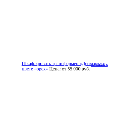
Шкаф-кровать трансформер «Денмарк» в
Заказать
цвете «орех»
Цена:
от 55 000
руб.