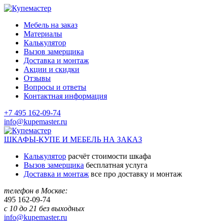
Мебель на заказ
Материалы
Калькулятор
Вызов замерщика
Доставка и монтаж
Акции и скидки
Отзывы
Вопросы и ответы
Контактная информация
+7 495 162-09-74
info@kupemaster.ru
ШКАФЫ-КУПЕ И МЕБЕЛЬ НА ЗАКАЗ
Калькулятор
расчёт стоимости шкафа
Вызов замерщика
бесплатная услуга
Доставка и монтаж
все про доставку и монтаж
телефон в Москве:
495
162-09-74
с 10 до 21 без выходных
info@kupemaster.ru