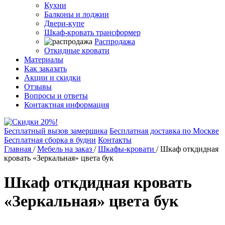
Кухни
Балконы и лоджии
Двери-купе
Шкаф-кровать трансформер
Распродажа
Откидные кровати
Материалы
Как заказать
Акции и скидки
Отзывы
Вопросы и ответы
Контактная информация
Бесплатный вызов замерщика
Бесплатная доставка по Москве
Бесплатная сборка в будни
Контакты
Главная
/
Мебель на заказ
/
Шкафы-кровати
/
Шкаф откдидная
кровать «Зеркальная» цвета бук
Шкаф откдидная кровать
«Зеркальная» цвета бук