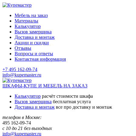
Мебель на заказ
Материалы
Калькулятор
Вызов замерщика
Доставка и монтаж
Акции и скидки
Отзывы
Вопросы и ответы
Контактная информация
+7 495 162-09-74
info@kupemaster.ru
ШКАФЫ-КУПЕ И МЕБЕЛЬ НА ЗАКАЗ
Калькулятор
расчёт стоимости шкафа
Вызов замерщика
бесплатная услуга
Доставка и монтаж
все про доставку и монтаж
телефон в Москве:
495
162-09-74
с 10 до 21 без выходных
info@kupemaster.ru