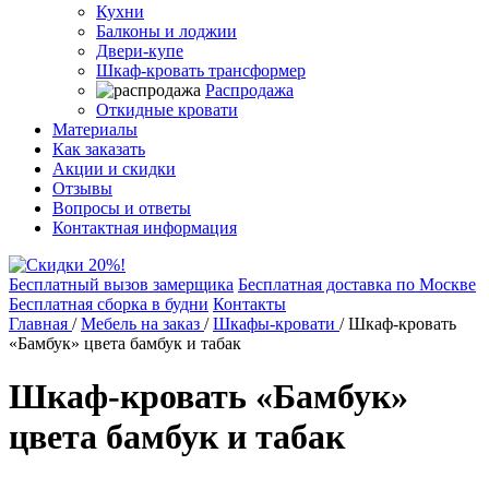
Кухни
Балконы и лоджии
Двери-купе
Шкаф-кровать трансформер
Распродажа
Откидные кровати
Материалы
Как заказать
Акции и скидки
Отзывы
Вопросы и ответы
Контактная информация
Бесплатный вызов замерщика
Бесплатная доставка по Москве
Бесплатная сборка в будни
Контакты
Главная
/
Мебель на заказ
/
Шкафы-кровати
/
Шкаф-кровать
«Бамбук» цвета бамбук и табак
Шкаф-кровать «Бамбук»
цвета бамбук и табак