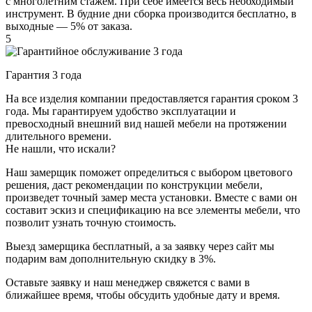
с многолетним стажем. При себе имеется весь необходимый
инструмент. В будние дни сборка производится бесплатно, в
выходные — 5% от заказа.
5
Гарантия 3 года
На все изделия компании предоставляется гарантия сроком 3
года. Мы гарантируем удобство эксплуатации и
превосходный внешний вид нашей мебели на протяжении
длительного времени.
Не нашли, что искали?
Наш замерщик поможет определиться с выбором цветового
решения, даст рекомендации по конструкции мебели,
произведет точный замер места установки. Вместе с вами он
составит эскиз и спецификацию на все элементы мебели, что
позволит узнать точную стоимость.
Выезд замерщика
бесплатный
, а за заявку через сайт мы
подарим вам дополнительную
скидку в 3%
.
Оставьте заявку и наш менеджер свяжется с вами в
ближайшее время, чтобы обсудить удобные дату и время.