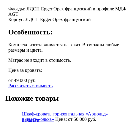
Фасады: ЛДСП Egger Орех французский в профиле МДФ
AGT
Корпус: ЛДСП Egger Орех французский
Особенность:
Комплекс изготавливается на заказ. Возможны любые
размеры и цвета.
Матрас не входит в стоимость.
Цена за кровать:
от 49 000
руб.
Рассчитать стоимость
Похожие товары
Шкаф-кровать горизонтальная «Арнольд»
в цвете «ольха»
Цена:
от 50 000
руб.
Заказать