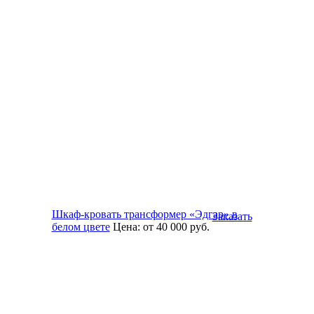
Шкаф-кровать трансформер «Эдгар» в
Заказать
белом цвете
Цена:
от 40 000
руб.