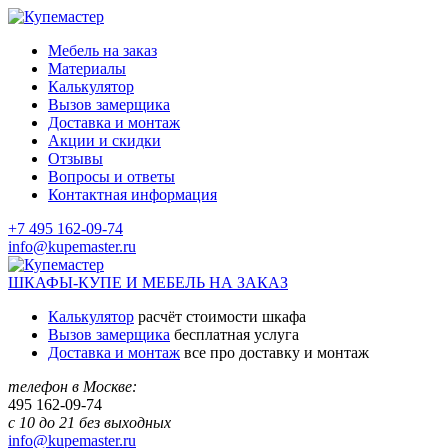
Мебель на заказ
Материалы
Калькулятор
Вызов замерщика
Доставка и монтаж
Акции и скидки
Отзывы
Вопросы и ответы
Контактная информация
+7 495 162-09-74
info@kupemaster.ru
ШКАФЫ-КУПЕ И МЕБЕЛЬ НА ЗАКАЗ
Калькулятор
расчёт стоимости шкафа
Вызов замерщика
бесплатная услуга
Доставка и монтаж
все про доставку и монтаж
телефон в Москве:
495
162-09-74
с 10 до 21 без выходных
info@kupemaster.ru