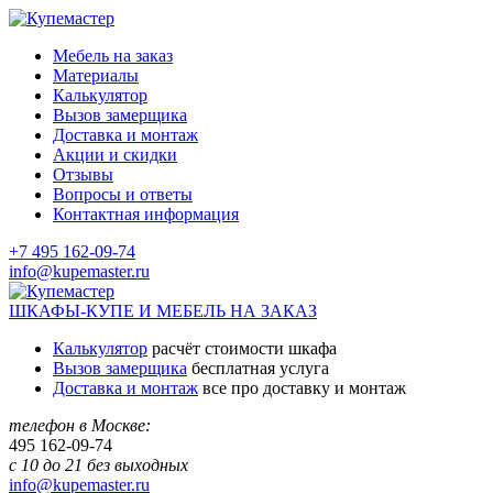
Мебель на заказ
Материалы
Калькулятор
Вызов замерщика
Доставка и монтаж
Акции и скидки
Отзывы
Вопросы и ответы
Контактная информация
+7 495 162-09-74
info@kupemaster.ru
ШКАФЫ-КУПЕ И МЕБЕЛЬ НА ЗАКАЗ
Калькулятор
расчёт стоимости шкафа
Вызов замерщика
бесплатная услуга
Доставка и монтаж
все про доставку и монтаж
телефон в Москве:
495
162-09-74
с 10 до 21 без выходных
info@kupemaster.ru