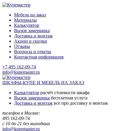
Мебель на заказ
Материалы
Калькулятор
Вызов замерщика
Доставка и монтаж
Акции и скидки
Отзывы
Вопросы и ответы
Контактная информация
+7 495 162-09-74
info@kupemaster.ru
ШКАФЫ-КУПЕ И МЕБЕЛЬ НА ЗАКАЗ
Калькулятор
расчёт стоимости шкафа
Вызов замерщика
бесплатная услуга
Доставка и монтаж
все про доставку и монтаж
телефон в Москве:
495
162-09-74
с 10 до 21 без выходных
info@kupemaster.ru