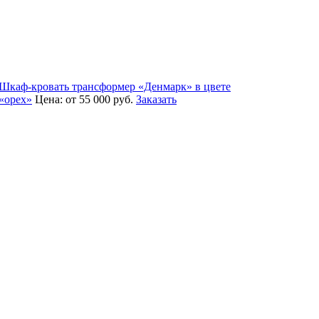
Шкаф-кровать трансформер «Денмарк» в цвете
«орех»
Цена:
от 55 000
руб.
Заказать