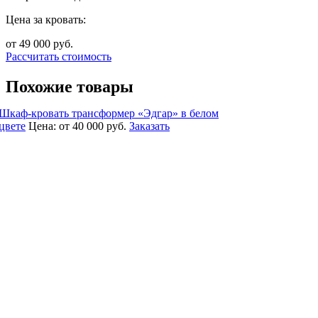
Цена за кровать:
от 49 000
руб.
Рассчитать стоимость
Похожие товары
Шкаф-кровать трансформер «Эдгар» в белом
цвете
Цена:
от 40 000
руб.
Заказать