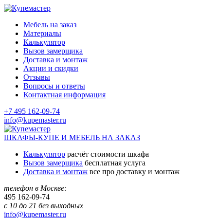
Мебель на заказ
Материалы
Калькулятор
Вызов замерщика
Доставка и монтаж
Акции и скидки
Отзывы
Вопросы и ответы
Контактная информация
+7 495 162-09-74
info@kupemaster.ru
ШКАФЫ-КУПЕ И МЕБЕЛЬ НА ЗАКАЗ
Калькулятор
расчёт стоимости шкафа
Вызов замерщика
бесплатная услуга
Доставка и монтаж
все про доставку и монтаж
телефон в Москве:
495
162-09-74
с 10 до 21 без выходных
info@kupemaster.ru