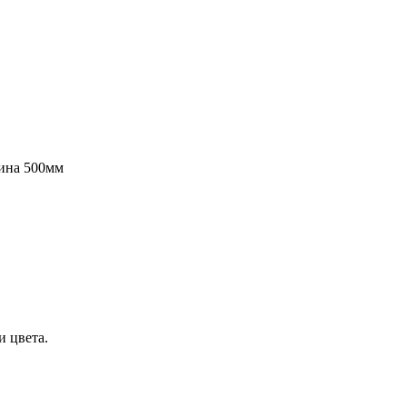
бина 500мм
и цвета.