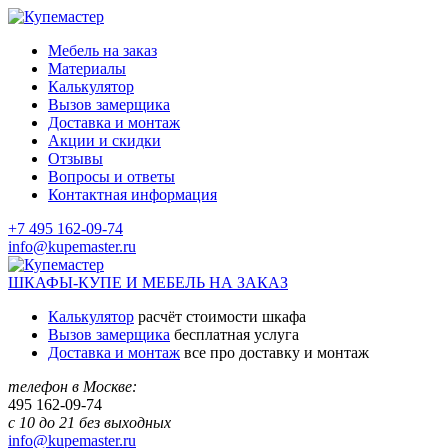
Мебель на заказ
Материалы
Калькулятор
Вызов замерщика
Доставка и монтаж
Акции и скидки
Отзывы
Вопросы и ответы
Контактная информация
+7 495 162-09-74
info@kupemaster.ru
ШКАФЫ-КУПЕ И МЕБЕЛЬ НА ЗАКАЗ
Калькулятор
расчёт стоимости шкафа
Вызов замерщика
бесплатная услуга
Доставка и монтаж
все про доставку и монтаж
телефон в Москве:
495
162-09-74
с 10 до 21 без выходных
info@kupemaster.ru