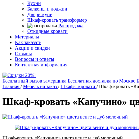
Кухни
Балконы и лоджии
Двери-купе
Шкаф-кровать трансформер
Распродажа
Откидные кровати
Материалы
Как заказать
Акции и скидки
Отзывы
Вопросы и ответы
Контактная информация
Бесплатный вызов замерщика
Бесплатная доставка по Москве
Б
Главная
/
Мебель на заказ
/
Шкафы-кровати
/
Шкаф-кровать «Ка
Шкаф-кровать «Капучино» цв
Шкаф-кровать «Капучино» цвета венге и дуб молочный