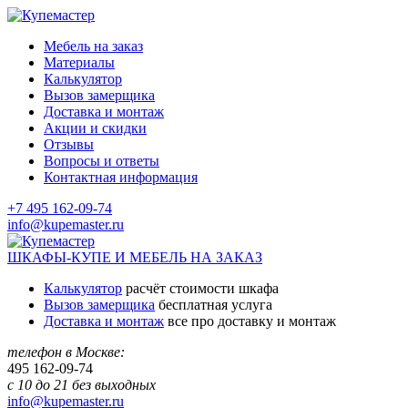
Мебель на заказ
Материалы
Калькулятор
Вызов замерщика
Доставка и монтаж
Акции и скидки
Отзывы
Вопросы и ответы
Контактная информация
+7 495 162-09-74
info@kupemaster.ru
ШКАФЫ-КУПЕ И МЕБЕЛЬ НА ЗАКАЗ
Калькулятор
расчёт стоимости шкафа
Вызов замерщика
бесплатная услуга
Доставка и монтаж
все про доставку и монтаж
телефон в Москве:
495
162-09-74
с 10 до 21 без выходных
info@kupemaster.ru