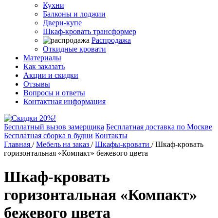
Кухни
Балконы и лоджии
Двери-купе
Шкаф-кровать трансформер
Распродажа
Откидные кровати
Материалы
Как заказать
Акции и скидки
Отзывы
Вопросы и ответы
Контактная информация
Бесплатный вызов замерщика
Бесплатная доставка по Москве
Бесплатная сборка в будни
Контакты
Главная
/
Мебель на заказ
/
Шкафы-кровати
/
Шкаф-кровать
горизонтальная «Компакт» бежевого цвета
Шкаф-кровать
горизонтальная «Компакт»
бежевого цвета