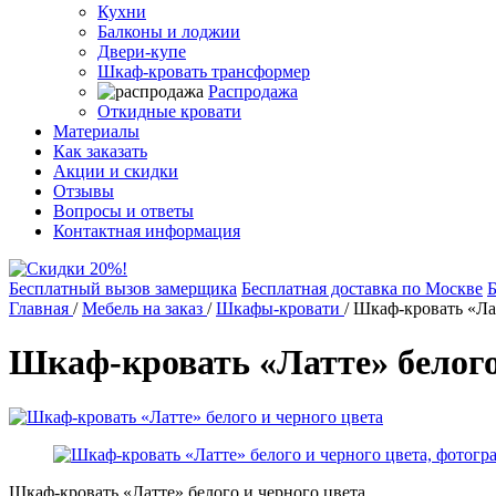
Кухни
Балконы и лоджии
Двери-купе
Шкаф-кровать трансформер
Распродажа
Откидные кровати
Материалы
Как заказать
Акции и скидки
Отзывы
Вопросы и ответы
Контактная информация
Бесплатный вызов замерщика
Бесплатная доставка по Москве
Б
Главная
/
Мебель на заказ
/
Шкафы-кровати
/
Шкаф-кровать «Лат
Шкаф-кровать «Латте» белого
Шкаф-кровать «Латте» белого и черного цвета