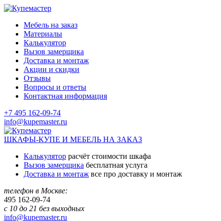
Мебель на заказ
Материалы
Калькулятор
Вызов замерщика
Доставка и монтаж
Акции и скидки
Отзывы
Вопросы и ответы
Контактная информация
+7 495 162-09-74
info@kupemaster.ru
ШКАФЫ-КУПЕ И МЕБЕЛЬ НА ЗАКАЗ
Калькулятор
расчёт стоимости шкафа
Вызов замерщика
бесплатная услуга
Доставка и монтаж
все про доставку и монтаж
телефон в Москве:
495
162-09-74
с 10 до 21 без выходных
info@kupemaster.ru