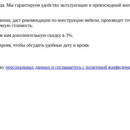
года. Мы гарантируем удобство эксплуатации и превосходный в
ия, даст рекомендации по конструкции мебели, произведет точн
очную стоимость.
арим вам дополнительную
скидку в 3%
.
время, чтобы обсудить удобные дату и время.
тку
персональных данных​ и соглашаетесь c
политикой конфиденц