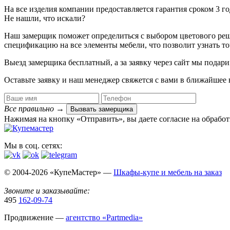
На все изделия компании предоставляется гарантия сроком 3 
Не нашли, что искали?
Наш замерщик поможет определиться с выбором цветового решен
спецификацию на все элементы мебели, что позволит узнать т
Выезд замерщика
бесплатный
, а за заявку через сайт мы под
Оставьте заявку и наш менеджер свяжется с вами в ближайшее 
Все правильно
→
Вызвать замерщика
Нажимая на кнопку «Отправить», вы даете согласие на обрабо
Мы в соц. сетях:
© 2004-2026 «КупеМастер» —
Шкафы-купе и мебель на заказ
Звоните и заказывайте:
495
162-09-74
Продвижение —
агентство «Partmedia»