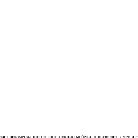
даст рекомендации по конструкции мебели, произведет замер и