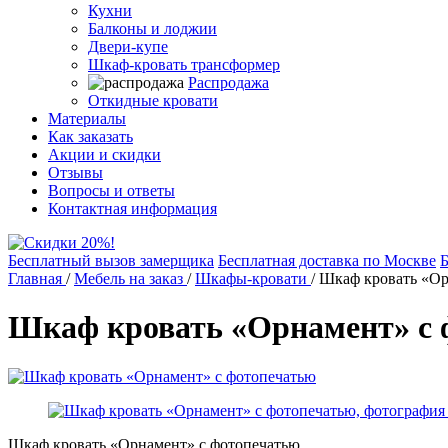
Кухни
Балконы и лоджии
Двери-купе
Шкаф-кровать трансформер
Распродажа
Откидные кровати
Материалы
Как заказать
Акции и скидки
Отзывы
Вопросы и ответы
Контактная информация
Бесплатный вызов замерщика
Бесплатная доставка по Москве
Б
Главная
/
Мебель на заказ
/
Шкафы-кровати
/
Шкаф кровать «Ор
Шкаф кровать «Орнамент» с 
Шкаф кровать «Орнамент» с фотопечатью