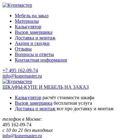
Мебель на заказ
Материалы
Калькулятор
Вызов замерщика
Доставка и монтаж
Акции и скидки
Отзывы
Вопросы и ответы
Контактная информация
+7 495 162-09-74
info@kupemaster.ru
ШКАФЫ-КУПЕ И МЕБЕЛЬ НА ЗАКАЗ
Калькулятор
расчёт стоимости шкафа
Вызов замерщика
бесплатная услуга
Доставка и монтаж
все про доставку и монтаж
телефон в Москве:
495
162-09-74
с 10 до 21 без выходных
info@kupemaster.ru