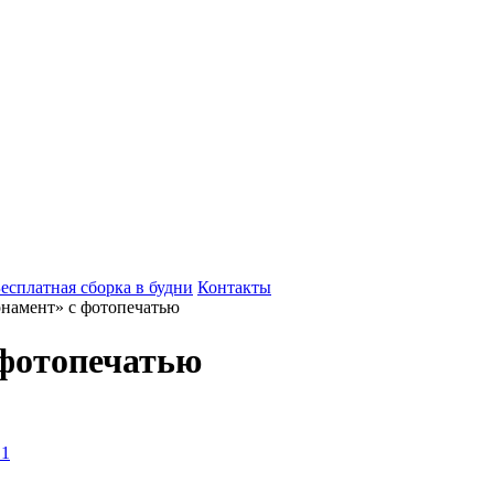
есплатная сборка в будни
Контакты
намент» с фотопечатью
фотопечатью