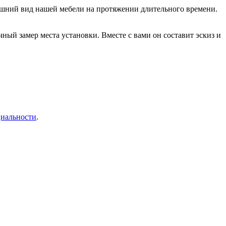
нешний вид нашей мебели на протяжении длительного времени.
ый замер места установки. Вместе с вами он составит эскиз и
иальности
.