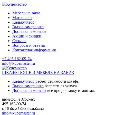
Мебель на заказ
Материалы
Калькулятор
Вызов замерщика
Доставка и монтаж
Акции и скидки
Отзывы
Вопросы и ответы
Контактная информация
+7 495 162-09-74
info@kupemaster.ru
ШКАФЫ-КУПЕ И МЕБЕЛЬ НА ЗАКАЗ
Калькулятор
расчёт стоимости шкафа
Вызов замерщика
бесплатная услуга
Доставка и монтаж
все про доставку и монтаж
телефон в Москве:
495
162-09-74
с 10 до 21 без выходных
info@kupemaster.ru