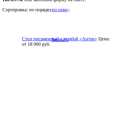
Сортировка:
по порядку
по цене
↓
Стол письменный с тумбой «Антре»
Цена:
Заказать
от 18 000
руб.