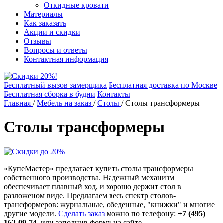
Откидные кровати
Материалы
Как заказать
Акции и скидки
Отзывы
Вопросы и ответы
Контактная информация
Бесплатный вызов замерщика
Бесплатная доставка по Москве
Бесплатная сборка в будни
Контакты
Главная
/
Мебель на заказ
/
Столы
/
Столы трансформеры
Столы трансформеры
«КупеМастер» предлагает купить cтолы трансформеры
собственного производства. Надежный механизм
обеспечивает плавный ход, и хорошо держит стол в
разложеном виде. Предлагаем весь спектр столов-
трансформеров: журнальные, обеденные, "книжки" и многие
другие модели.
Сделать заказ
можно по телефону:
+7 (495)
162-09-74
, или заполнив форму на сайте.