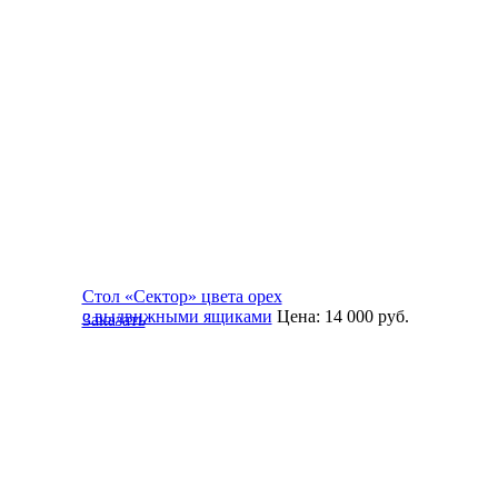
Стол «Сектор» цвета орех
с выдвижными ящиками
Цена:
14 000
руб.
Заказать