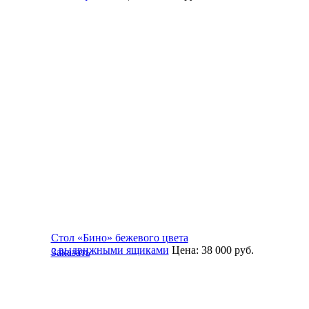
Стол «Бино» бежевого цвета
с выдвижными ящиками
Цена:
38 000
руб.
Заказать