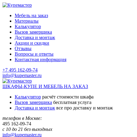
Мебель на заказ
Материалы
Калькулятор
Вызов замерщика
Доставка и монтаж
Акции и скидки
Отзывы
Вопросы и ответы
Контактная информация
+7 495 162-09-74
info@kupemaster.ru
ШКАФЫ-КУПЕ И МЕБЕЛЬ НА ЗАКАЗ
Калькулятор
расчёт стоимости шкафа
Вызов замерщика
бесплатная услуга
Доставка и монтаж
все про доставку и монтаж
телефон в Москве:
495
162-09-74
с 10 до 21 без выходных
info@kupemaster.ru