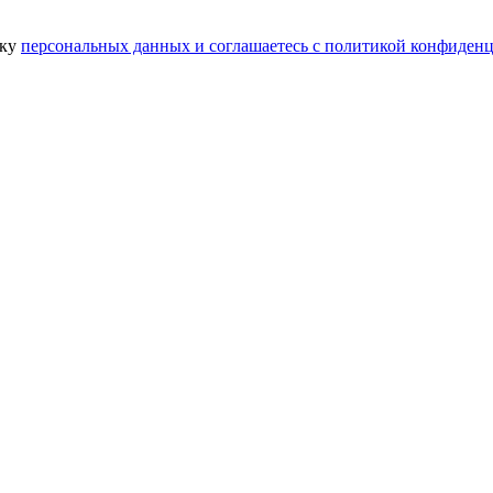
тку
персональных данных​ и соглашаетесь c
политикой конфиденц