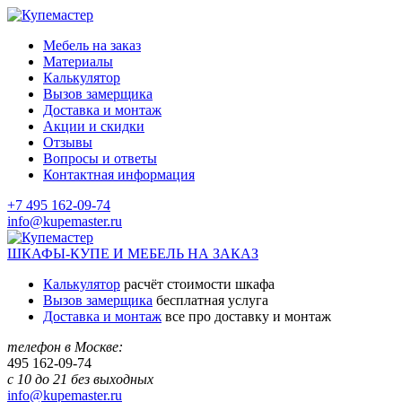
Мебель на заказ
Материалы
Калькулятор
Вызов замерщика
Доставка и монтаж
Акции и скидки
Отзывы
Вопросы и ответы
Контактная информация
+7 495 162-09-74
info@kupemaster.ru
ШКАФЫ-КУПЕ И МЕБЕЛЬ НА ЗАКАЗ
Калькулятор
расчёт стоимости шкафа
Вызов замерщика
бесплатная услуга
Доставка и монтаж
все про доставку и монтаж
телефон в Москве:
495
162-09-74
с 10 до 21 без выходных
info@kupemaster.ru