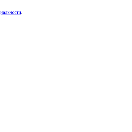
иальности
.