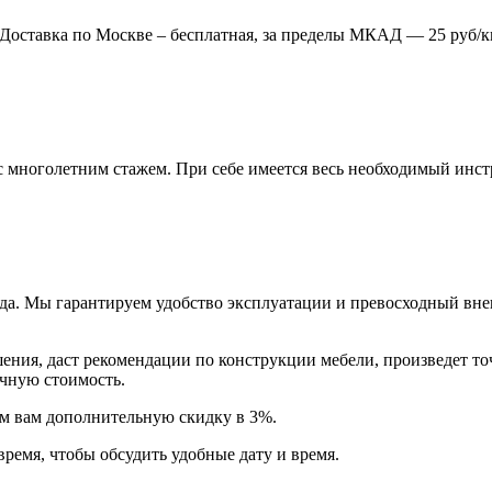
. Доставка по Москве – бесплатная, за пределы МКАД — 25 руб/к
многолетним стажем. При себе имеется весь необходимый инстр
года. Мы гарантируем удобство эксплуатации и превосходный в
ия, даст рекомендации по конструкции мебели, произведет точн
очную стоимость.
арим вам дополнительную
скидку в 3%
.
время, чтобы обсудить удобные дату и время.