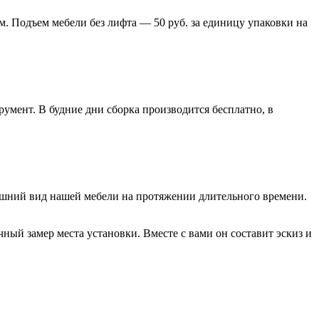
м. Подъем мебели без лифта — 50 руб. за единицу упаковки на
умент. В будние дни сборка производится бесплатно, в
нешний вид нашей мебели на протяжении длительного времени.
ый замер места установки. Вместе с вами он составит эскиз и