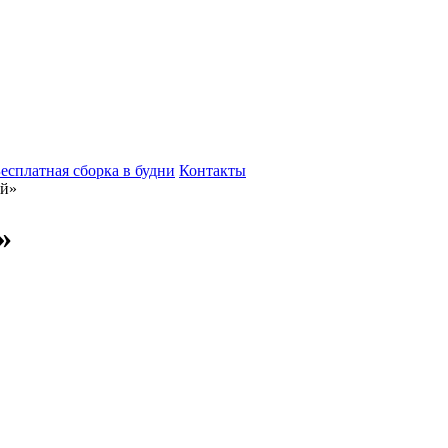
есплатная сборка в будни
Контакты
ый»
»