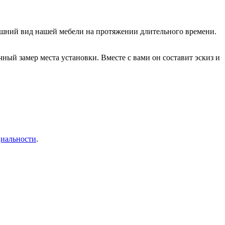
нешний вид нашей мебели на протяжении длительного времени.
ый замер места установки. Вместе с вами он составит эскиз и
иальности
.