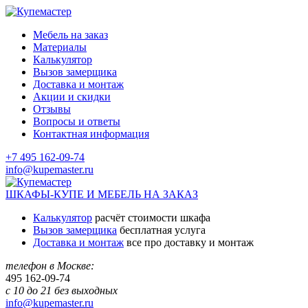
Мебель на заказ
Материалы
Калькулятор
Вызов замерщика
Доставка и монтаж
Акции и скидки
Отзывы
Вопросы и ответы
Контактная информация
+7 495 162-09-74
info@kupemaster.ru
ШКАФЫ-КУПЕ И МЕБЕЛЬ НА ЗАКАЗ
Калькулятор
расчёт стоимости шкафа
Вызов замерщика
бесплатная услуга
Доставка и монтаж
все про доставку и монтаж
телефон в Москве:
495
162-09-74
с 10 до 21 без выходных
info@kupemaster.ru