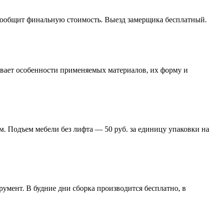
 сообщит финальную стоимость. Выезд замерщика бесплатный.
тывает особенности применяемых материалов, их форму и
м. Подъем мебели без лифта — 50 руб. за единицу упаковки на
умент. В будние дни сборка производится бесплатно, в