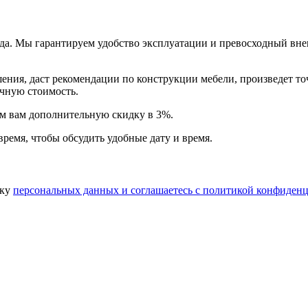
года. Мы гарантируем удобство эксплуатации и превосходный в
ия, даст рекомендации по конструкции мебели, произведет точн
очную стоимость.
арим вам дополнительную
скидку в 3%
.
время, чтобы обсудить удобные дату и время.
тку
персональных данных​ и соглашаетесь c
политикой конфиденц