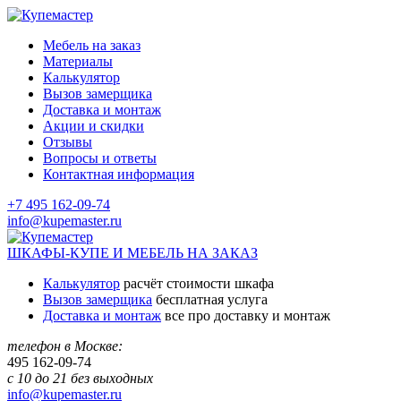
Мебель на заказ
Материалы
Калькулятор
Вызов замерщика
Доставка и монтаж
Акции и скидки
Отзывы
Вопросы и ответы
Контактная информация
+7 495 162-09-74
info@kupemaster.ru
ШКАФЫ-КУПЕ И МЕБЕЛЬ НА ЗАКАЗ
Калькулятор
расчёт стоимости шкафа
Вызов замерщика
бесплатная услуга
Доставка и монтаж
все про доставку и монтаж
телефон в Москве:
495
162-09-74
с 10 до 21 без выходных
info@kupemaster.ru