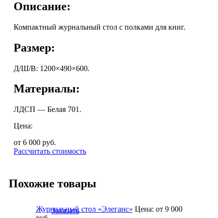
Описание:
Компактный журнальный стол с полками для книг.
Размер:
Д/Ш/В: 1200×490×600.
Материалы:
ЛДСП — Белая 701.
Цена:
от 6 000
руб.
Рассчитать стоимость
Похожие товары
Журнальный стол «Элеганс»
Цена:
от 9 000
Заказать
руб.