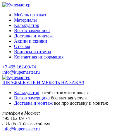
Мебель на заказ
Материалы
Калькулятор
Вызов замерщика
Доставка и монтаж
Акции и скидки
Отзывы
Вопросы и ответы
Контактная информация
+7 495 162-09-74
info@kupemaster.ru
ШКАФЫ-КУПЕ И МЕБЕЛЬ НА ЗАКАЗ
Калькулятор
расчёт стоимости шкафа
Вызов замерщика
бесплатная услуга
Доставка и монтаж
все про доставку и монтаж
телефон в Москве:
495
162-09-74
с 10 до 21 без выходных
info@kupemaster.ru