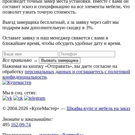
произведет точный замер места установки. Вместе с вами он
составит эскиз и спецификацию на все элементы мебели, что
позволит узнать точную стоимость.
Выезд замерщика
бесплатный
, а за заявку через сайт мы
подарим вам дополнительную
скидку в 3%
.
Оставьте заявку и наш менеджер свяжется с вами в
ближайшее время, чтобы обсудить удобные дату и время.
Все правильно
→
Вызвать замерщика
Нажимая на кнопку «Отправить», вы даете согласие на
обработку
персональных данных​ и соглашаетесь c
политикой
конфиденциальности
.
Мы в соц. сетях:
© 2004-2026 «КупеМастер» —
Шкафы-купе и мебель на заказ
Звоните и заказывайте:
495
162-09-74
Продвижение —
агентство «Partmedia»