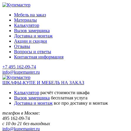
Мебель на заказ
Материалы
Калькулятор
Вызов замерщика
Доставка и монтаж
Акции и скидки
Отзывы
Вопросы и ответы
Контактная информация
+7 495 162-09-74
info@kupemaster.ru
ШКАФЫ-КУПЕ И МЕБЕЛЬ НА ЗАКАЗ
Калькулятор
расчёт стоимости шкафа
Вызов замерщика
бесплатная услуга
Доставка и монтаж
все про доставку и монтаж
телефон в Москве:
495
162-09-74
с 10 до 21 без выходных
info@kupemaster.ru