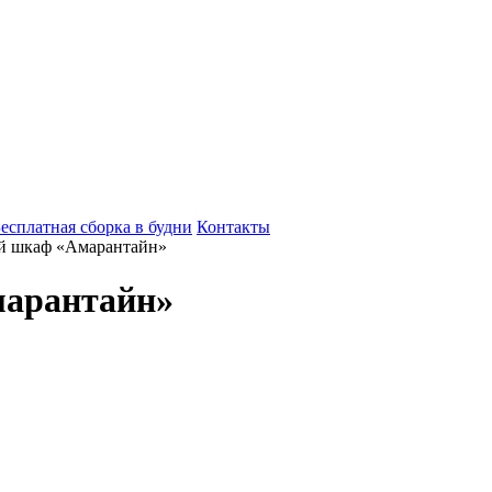
есплатная сборка в будни
Контакты
й шкаф «Амарантайн»
марантайн»