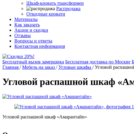
Шкаф-кровать трансформер
Распродажа
Откидные кровати
Материалы
Как заказать
Акции и скидки
Отзывы
Вопросы и ответы
Контактная информация
Бесплатный вызов замерщика
Бесплатная доставка по Москве
Б
Главная
/
Мебель на заказ
/
Угловые шкафы
/
Угловой распашно
Угловой распашной шкаф «А
Угловой распашной шкаф «Амарантайн»