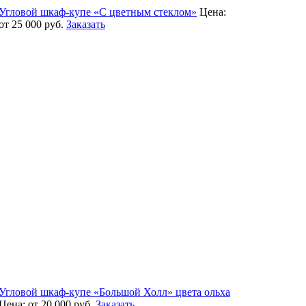
Угловой шкаф-купе «С цветным стеклом»
Цена:
от 25 000
руб.
Заказать
Угловой шкаф-купе «Большой Холл» цвета ольха
Цена:
от 20 000
руб.
Заказать